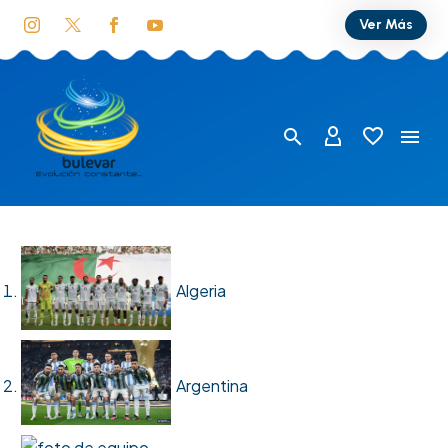
Ver Más
Algeria
Argentina