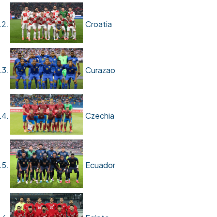
Croatia
Curazao
Czechia
Ecuador