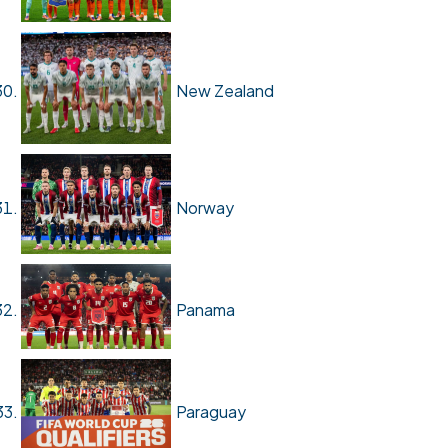
New Zealand
Norway
Panama
Paraguay