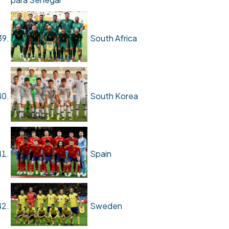
South Africa
South Korea
Spain
Sweden