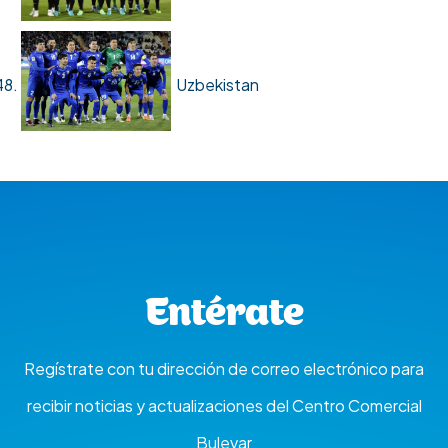
Uzbekistan
Entérate
Regístrate con tu dirección de correo electrónico para
recibir noticias y actualizaciones del Centro Comercial
Bulevar