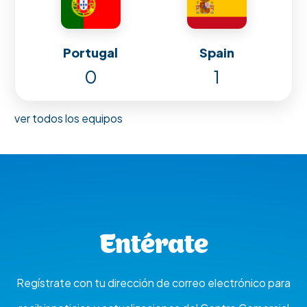
Portugal
Spain
0
1
ver todos los equipos
Entérate
Regístrate con tu dirección de correo electrónico para