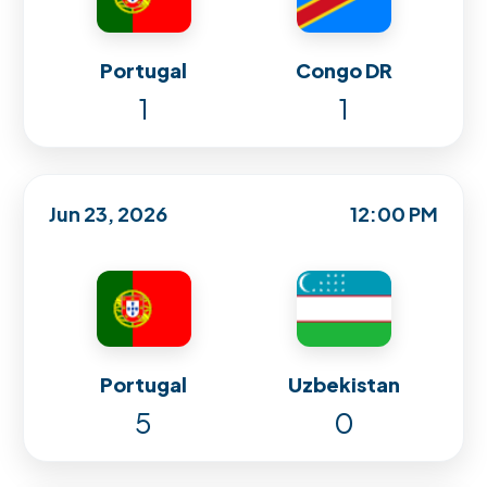
Portugal
Congo DR
1
1
Jun 23, 2026
12:00 PM
Portugal
Uzbekistan
5
0