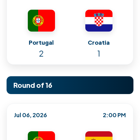
Portugal
Croatia
2
1
Round of 16
Jul 06, 2026
2:00 PM