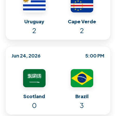
Uruguay
Cape Verde
2
2
Jun 24, 2026
5:00 PM
Scotland
Brazil
0
3