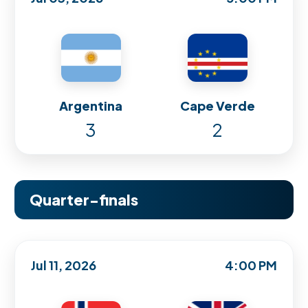
Argentina
Cape Verde
3
2
Quarter-finals
Jul 11, 2026
4:00 PM