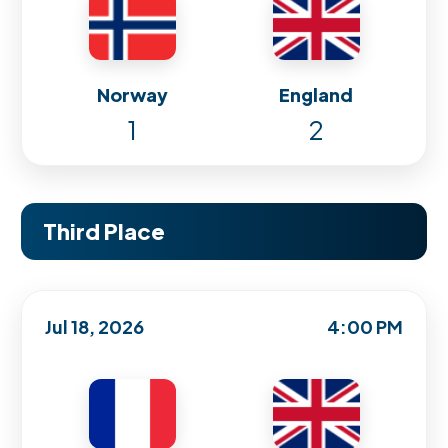
Norway
England
1
2
Third Place
Jul 18, 2026
4:00 PM