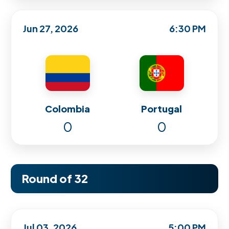
Jun 27, 2026
6:30 PM
Colombia
Portugal
0
0
Round of 32
Jul 03, 2026
5:00 PM