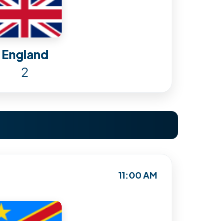
England
2
11:00 AM