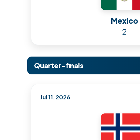
Mexico
2
Quarter-finals
Jul 11, 2026