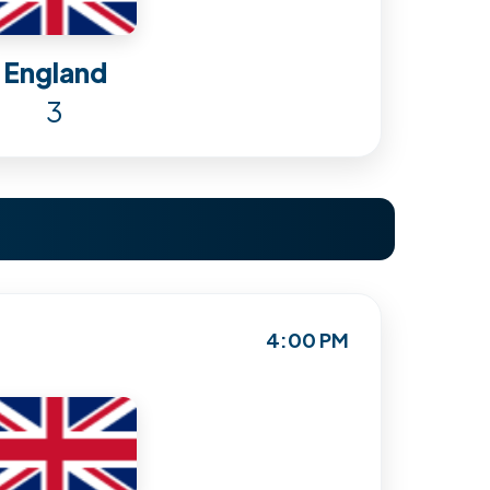
England
3
4:00 PM