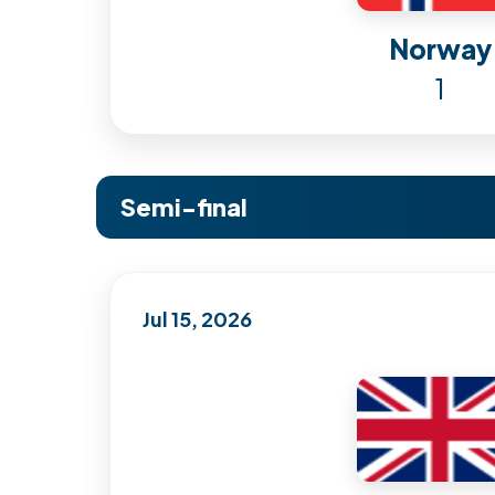
Norway
1
Semi-final
Jul 15, 2026