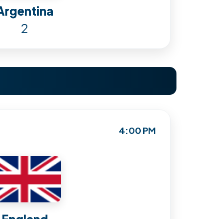
Argentina
2
4:00 PM