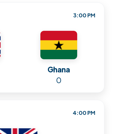
3:00 PM
Ghana
0
4:00 PM