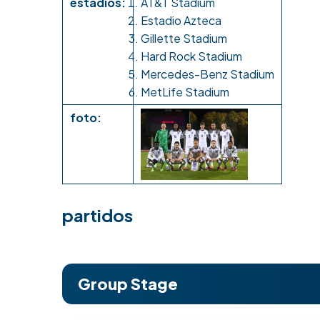
estadios:
AT&T Stadium
Estadio Azteca
Gillette Stadium
Hard Rock Stadium
Mercedes-Benz Stadium
MetLife Stadium
foto:
partidos
Group Stage