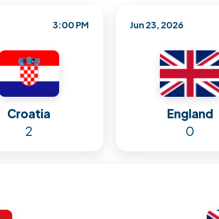
3:00 PM
Jun 23, 2026
Croatia
England
2
0