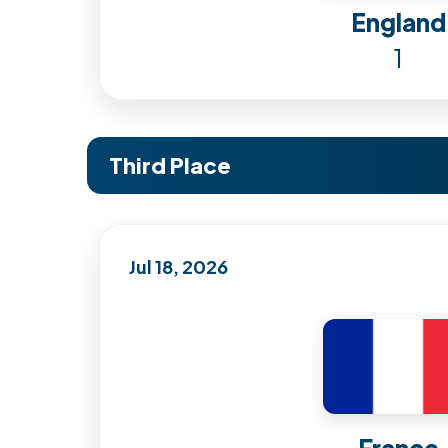
England
1
Third Place
Jul 18, 2026