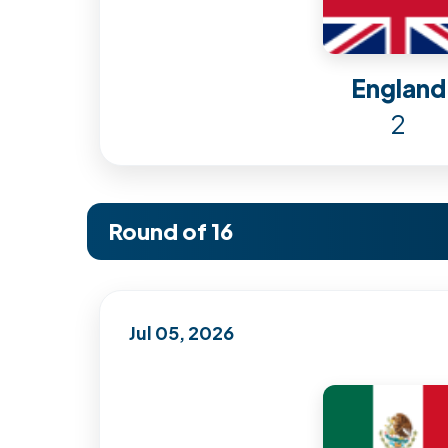
England
2
Round of 16
Jul 05, 2026