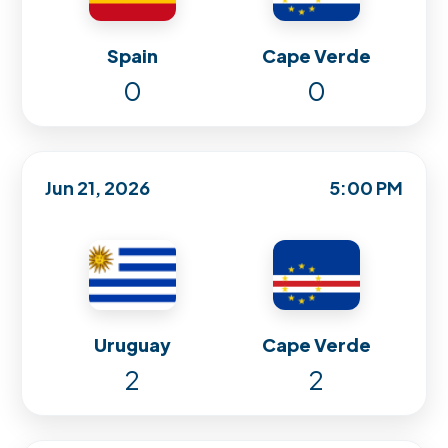
Spain
Cape Verde
0
0
Jun 21, 2026
5:00 PM
Uruguay
Cape Verde
2
2