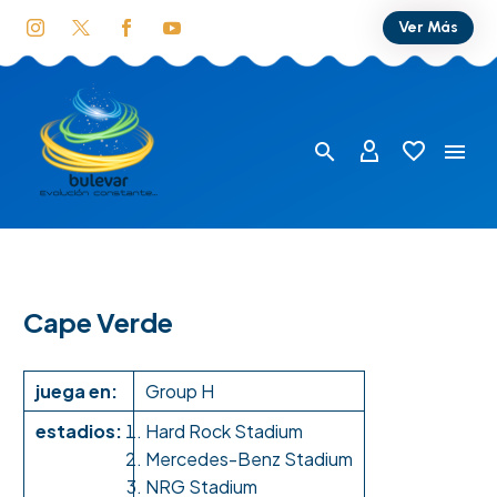
Ver Más
Cape Verde
juega en:
Group H
estadios:
Hard Rock Stadium
Mercedes-Benz Stadium
NRG Stadium