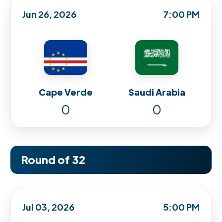
Jun 26, 2026
7:00 PM
Cape Verde
Saudi Arabia
0
0
Round of 32
Jul 03, 2026
5:00 PM