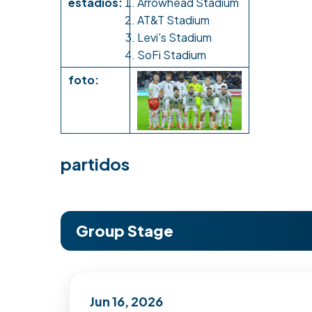
estadios:
Arrowhead Stadium
AT&T Stadium
Levi's Stadium
SoFi Stadium
foto:
partidos
Group Stage
Jun 16, 2026