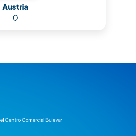
Austria
0
 del Centro Comercial Bulevar