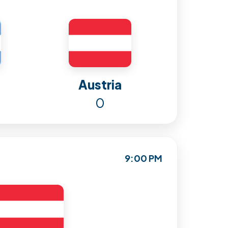
Austria
0
9:00 PM