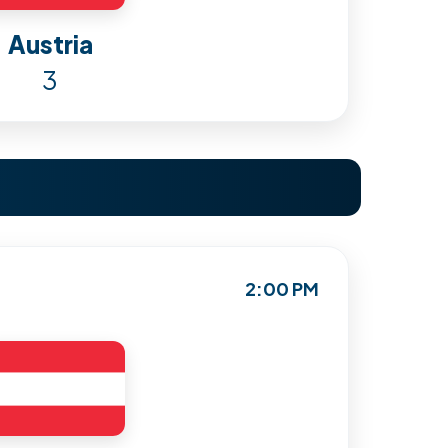
Austria
3
2:00 PM