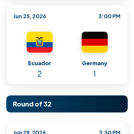
Jun 25, 2026
3:00 PM
Ecuador
Germany
2
1
Round of 32
Jun 29, 2026
3:30 PM