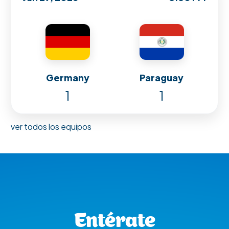
Germany
Paraguay
1
1
ver todos los equipos
Entérate