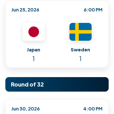
Jun 25, 2026
6:00 PM
Japan
Sweden
1
1
Round of 32
Jun 30, 2026
4:00 PM