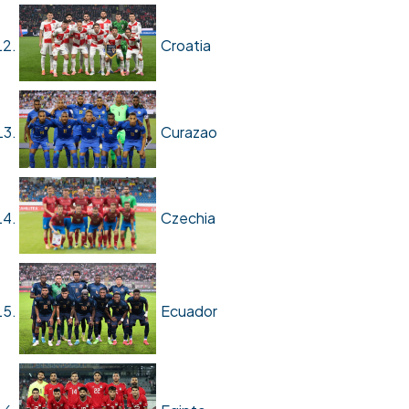
Croatia
Curazao
Czechia
Ecuador