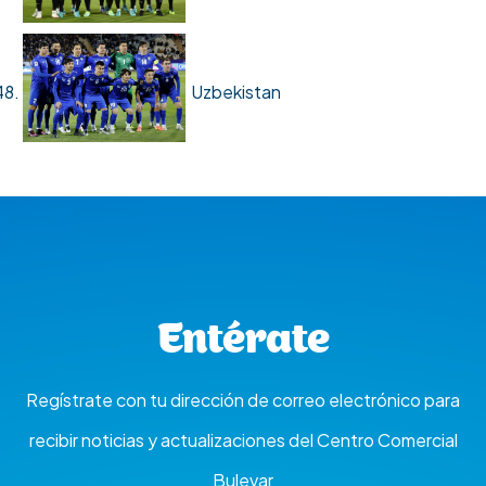
Uzbekistan
Entérate
Regístrate con tu dirección de correo electrónico para
recibir noticias y actualizaciones del Centro Comercial
Bulevar