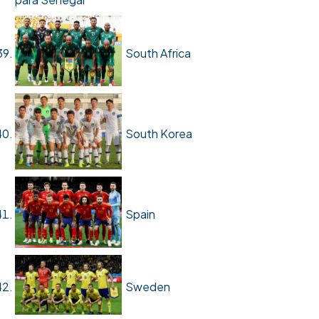
South Africa
South Korea
Spain
Sweden