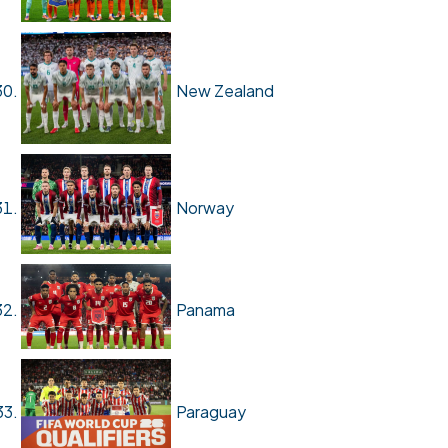
New Zealand
Norway
Panama
Paraguay