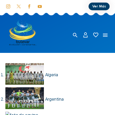
Ver Más
Algeria
Argentina