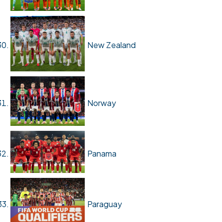
New Zealand
Norway
Panama
Paraguay