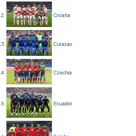
Croatia
Curazao
Czechia
Ecuador