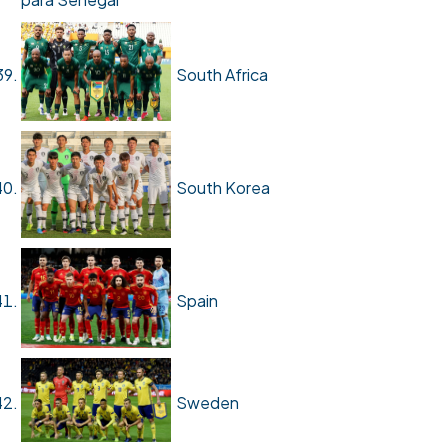
South Africa
South Korea
Spain
Sweden