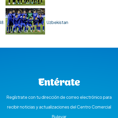
Uzbekistan
Entérate
Regístrate con tu dirección de correo electrónico para
recibir noticias y actualizaciones del Centro Comercial
Bulevar