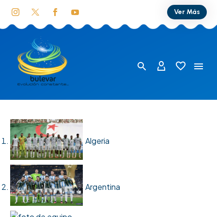
Ver Más
Algeria
Argentina