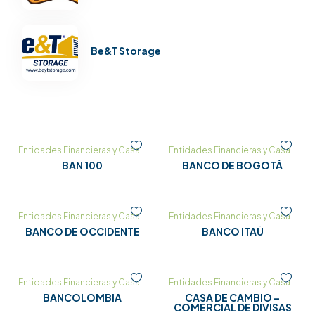
Be&T Storage
Entidades Financieras y Casas de Cambio
,
Horario Bancos
Entidades Financieras y Casas de Cambio
BAN 100
BANCO DE BOGOTÁ
Entidades Financieras y Casas de Cambio
,
Horario Bancos
Entidades Financieras y Casas de Cambio
BANCO DE OCCIDENTE
BANCO ITAÚ
Entidades Financieras y Casas de Cambio
,
Horario Bancos
Entidades Financieras y Casas de Cambio
BANCOLOMBIA
CASA DE CAMBIO –
COMERCIAL DE DIVISAS