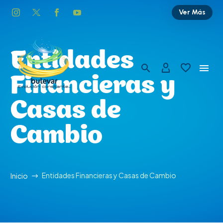
Ver Más
Entidades
Financieras y
Casas de
Cambio
Entidades Financieras y Casas de Cambio
Inicio