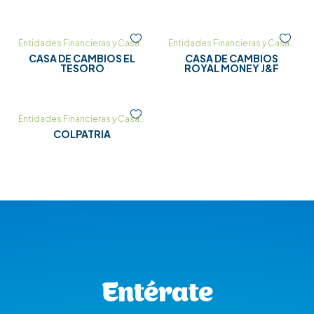
Entidades Financieras y Casas de Cambio
,
Horario Bancos
Entidades Financieras y Casas de Cambio
CASA DE CAMBIOS EL
CASA DE CAMBIOS
TESORO
ROYAL MONEY J&F
Entidades Financieras y Casas de Cambio
,
Horario Bancos
COLPATRIA
Entérate