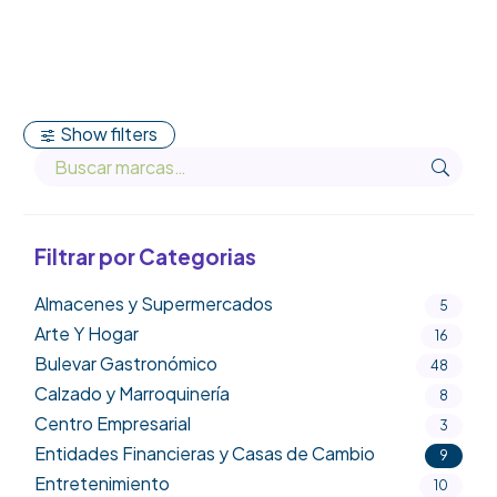
Show filters
Filtrar por Categorias
Almacenes y Supermercados
5
Arte Y Hogar
16
Bulevar Gastronómico
48
Calzado y Marroquinería
8
Centro Empresarial
3
Entidades Financieras y Casas de Cambio
9
Entretenimiento
10