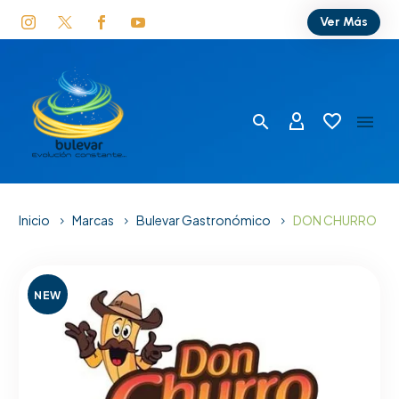
Ver Más
Inicio
Marcas
Bulevar Gastronómico
DON CHURRO
NEW