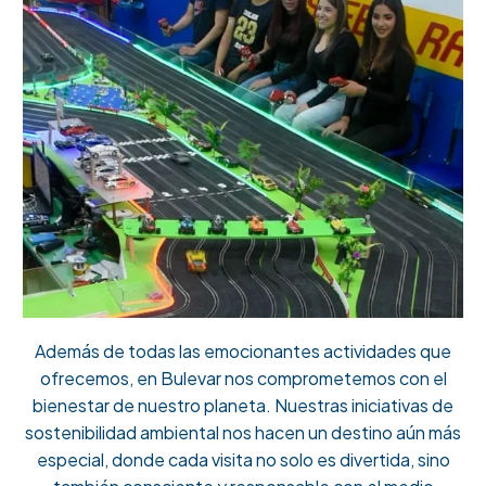
Además de todas las emocionantes actividades que
ofrecemos, en Bulevar nos comprometemos con el
bienestar de nuestro planeta. Nuestras iniciativas de
sostenibilidad ambiental nos hacen un destino aún más
especial, donde cada visita no solo es divertida, sino