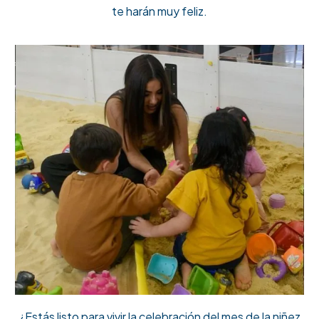
te harán muy feliz.
¿Estás listo para vivir la celebración del mes de la niñez