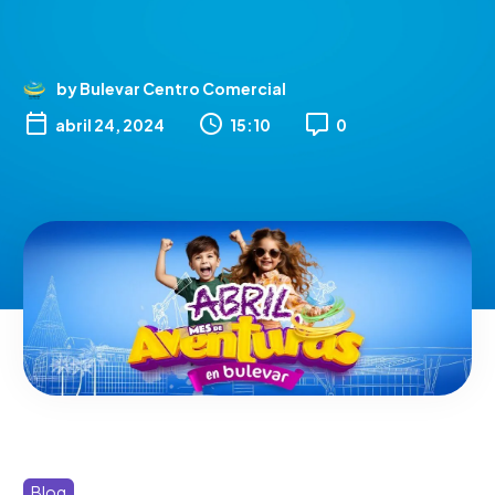
by Bulevar Centro Comercial

abril 24, 2024
15:10
0
Blog