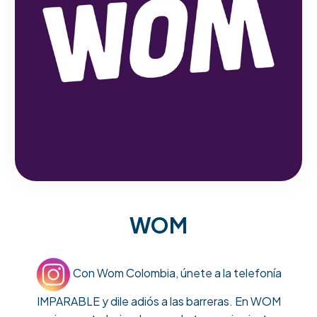
WOM
Con Wom Colombia, únete a la telefonía
IMPARABLE y dile adiós a las barreras. En WOM