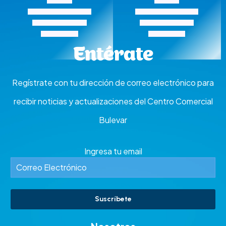
Arte Y Hogar
,
Servicios
,
Tecnología
Tecnología
AQUÍ TU REMODELACIÓN
Celuservicio
Entérate
Regístrate con tu dirección de correo electrónico para
recibir noticias y actualizaciones del Centro Comercial
Bulevar
Ingresa tu email
Suscríbete