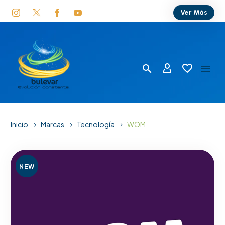
Ver Más
Inicio
Marcas
Tecnología
WOM
NEW