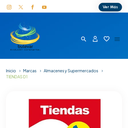
Ver Más
Inicio
Marcas
Almacenes y Supermercados
TIENDAS D1