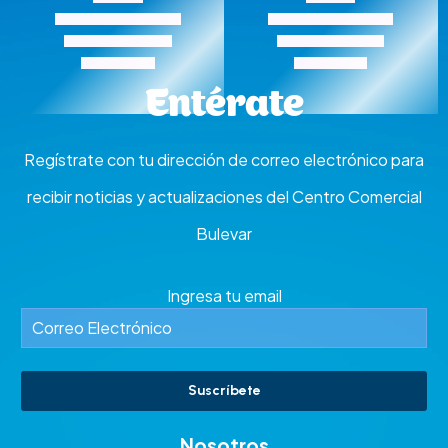
AFES LTDA
Arquímede’s Centro de
Soluciones
Entérate
Regístrate con tu dirección de correo electrónico para
recibir noticias y actualizaciones del Centro Comercial
Bulevar
Ingresa tu email
Suscríbete
Nosotros