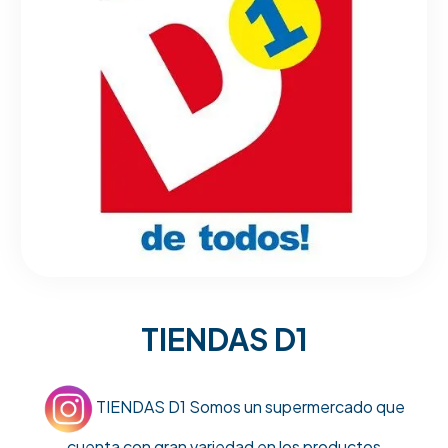
TIENDAS D1
TIENDAS D1 Somos un supermercado que
cuenta con gran variedad en los productos