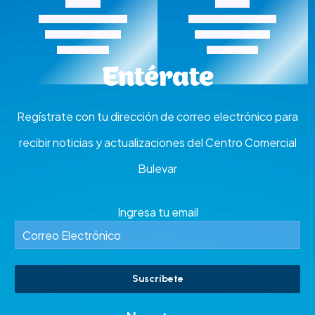
Moda
Moda
Aquiles Accesorios
Arturo Calle
Entérate
Regístrate con tu dirección de correo electrónico para
recibir noticias y actualizaciones del Centro Comercial
Bulevar
Ingresa tu email
Suscríbete