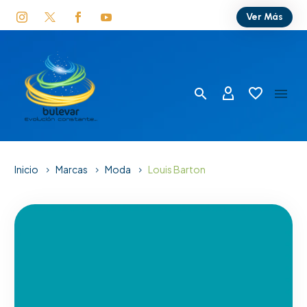
Ver Más
Inicio
Marcas
Moda
Louis Barton