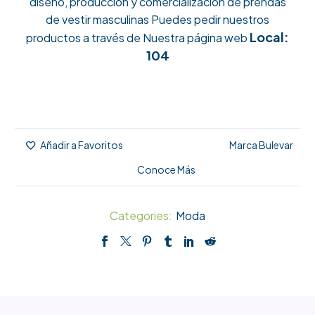
diseño, producción y comercialización de prendas
de vestir masculinas Puedes pedir nuestros
Local:
productos a través de
Nuestra página web
104
Marca Bulevar
Añadir a Favoritos
Conoce Más
Categories:
Moda