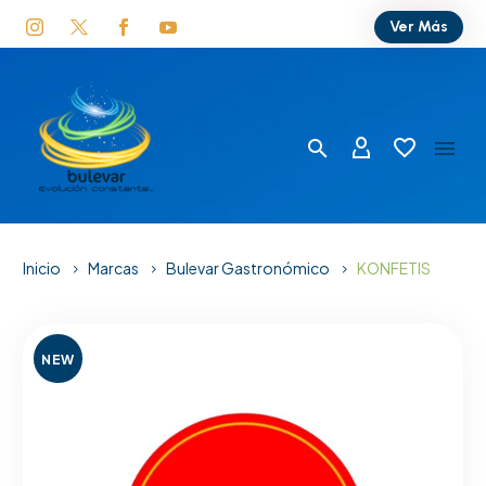
Ver Más
Inicio
Marcas
Bulevar Gastronómico
KONFETIS
NEW