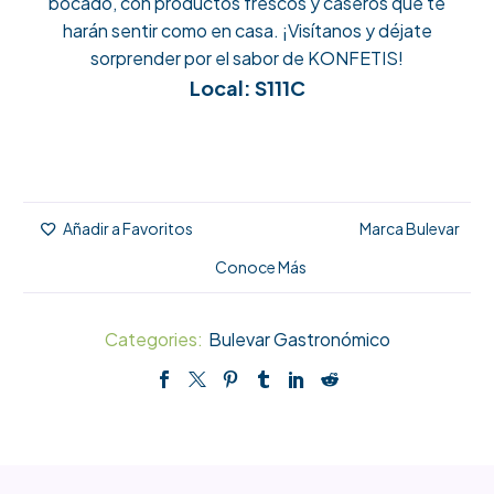
bocado, con productos frescos y caseros que te
harán sentir como en casa. ¡Visítanos y déjate
sorprender por el sabor de KONFETIS!
Local: S111C
Marca Bulevar
Añadir a Favoritos
Conoce Más
Categories:
Bulevar Gastronómico