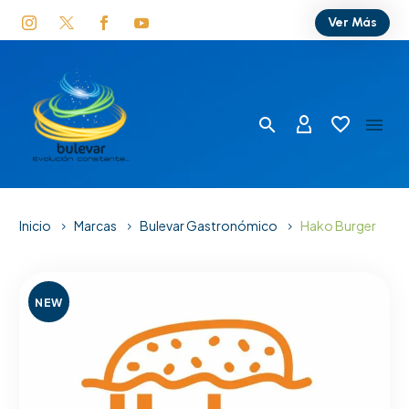
Ver Más
Inicio
Marcas
Bulevar Gastronómico
Hako Burger
NEW