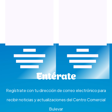
Salud Y Belleza
Salud Y Belleza
Audiotienda
Autentica’s
Entérate
Regístrate con tu dirección de correo electrónico para
recibir noticias y actualizaciones del Centro Comercial
Bulevar