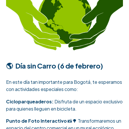
🌎 Día sin Carro (6 de febrero)
En este día tan importante para Bogotá, te esperamos
con actividades especiales como:
Cicloparqueaderos:
Disfruta de un espacio exclusivo
para quienes lleguen en bicicleta.
Punto de Foto Interactivo
📸🌳 Transformaremos un
espacio del centro comercial en un mural ecológico,