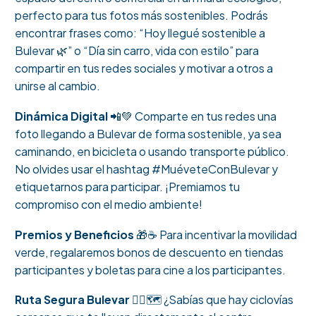
perfecto para tus fotos más sostenibles. Podrás
encontrar frases como: “Hoy llegué sostenible a
Bulevar 🌿” o “Día sin carro, vida con estilo” para
compartir en tus redes sociales y motivar a otros a
unirse al cambio.
Dinámica Digital
📲💚 Comparte en tus redes una
foto llegando a Bulevar de forma sostenible, ya sea
caminando, en bicicleta o usando transporte público.
No olvides usar el hashtag #MuéveteConBulevar y
etiquetarnos para participar. ¡Premiamos tu
compromiso con el medio ambiente!
Premios y Beneficios
🎁☕ Para incentivar la movilidad
verde, regalaremos bonos de descuento en tiendas
participantes y boletas para cine a los participantes.
Ruta Segura Bulevar
🚴‍♂️🗺️ ¿Sabías que hay ciclovías