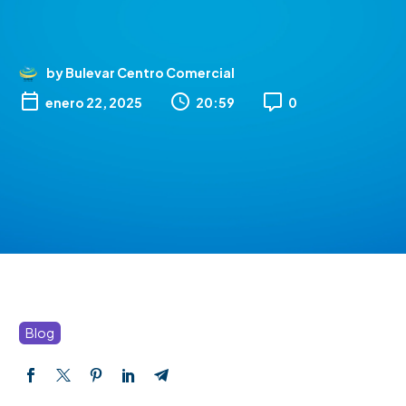
by Bulevar Centro Comercial

enero 22, 2025
20:59
0
Blog