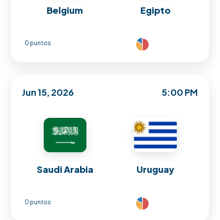
Belgium
Egipto
0 puntos
Jun 15, 2026
5:00 PM
Saudi Arabia
Uruguay
0 puntos