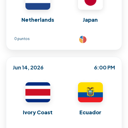
Netherlands
Japan
0 puntos
Jun 14, 2026
6:00 PM
Ivory Coast
Ecuador