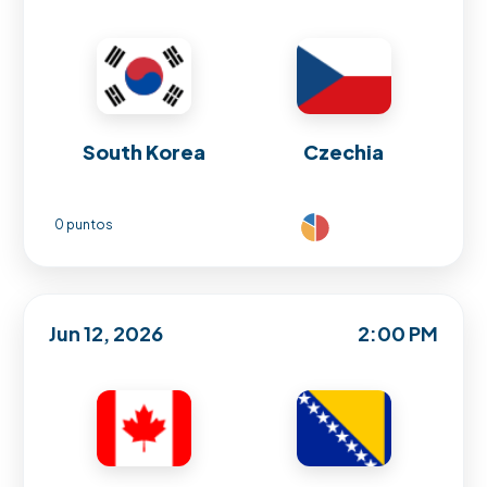
South Korea
Czechia
0 puntos
Jun 12, 2026
2:00 PM