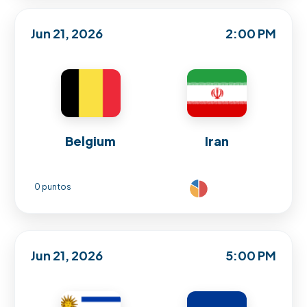
Jun 21, 2026
2:00 PM
Belgium
Iran
0 puntos
Jun 21, 2026
5:00 PM