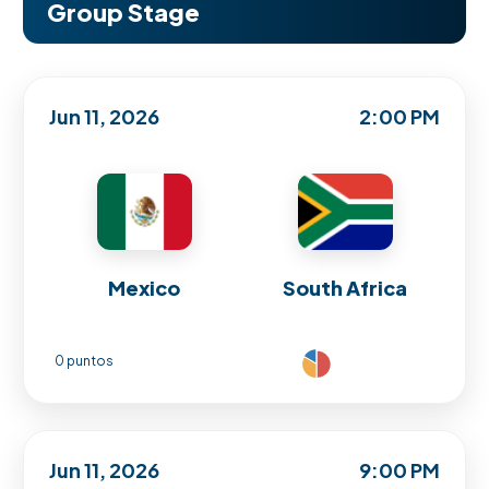
Group Stage
Jun 11, 2026
2:00 PM
Mexico
South Africa
0 puntos
Jun 11, 2026
9:00 PM