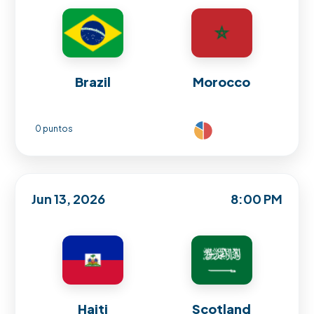
Brazil
Morocco
0 puntos
Jun 13, 2026
8:00 PM
Haiti
Scotland