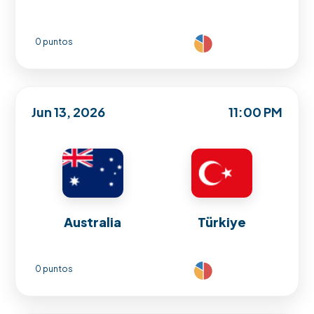
0 puntos
Jun 13, 2026
11:00 PM
Australia
Türkiye
0 puntos