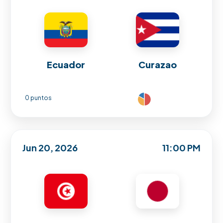
Ecuador
Curazao
0 puntos
Jun 20, 2026
11:00 PM