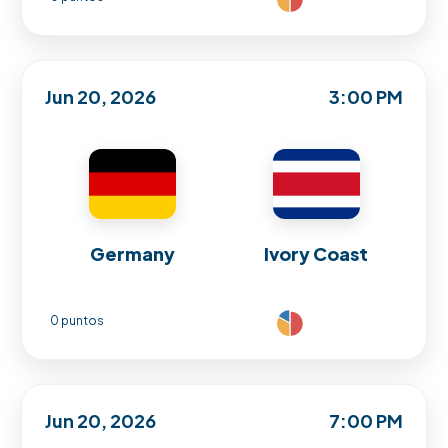
Jun 20, 2026
3:00 PM
Germany
Ivory Coast
0 puntos
Jun 20, 2026
7:00 PM