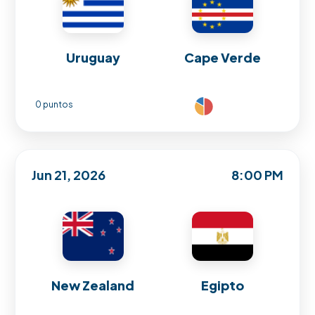
Uruguay
Cape Verde
0 puntos
Jun 21, 2026
8:00 PM
New Zealand
Egipto