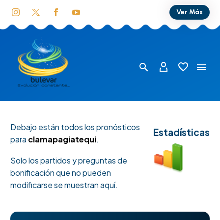
Ver Más
Debajo están todos los pronósticos
Estadísticas
para
clamapagiatequi
.
Solo los partidos y preguntas de
bonificación que no pueden
modificarse se muestran aquí.