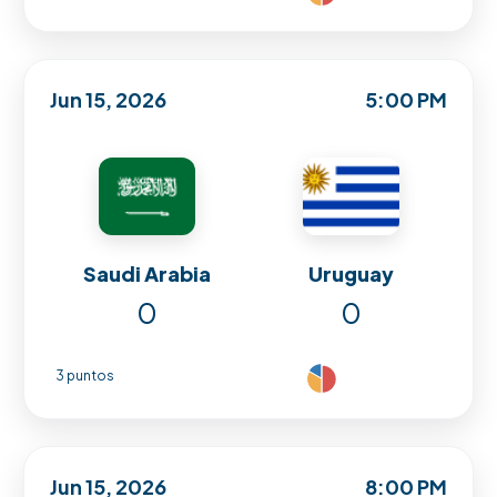
Jun 15, 2026
5:00 PM
Saudi Arabia
Uruguay
0
0
3 puntos
Jun 15, 2026
8:00 PM