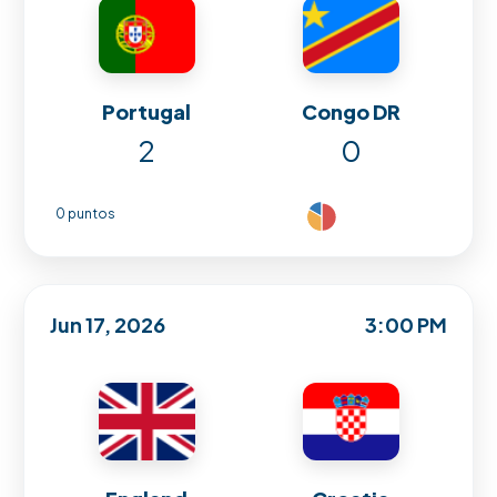
Portugal
Congo DR
2
0
0 puntos
Jun 17, 2026
3:00 PM