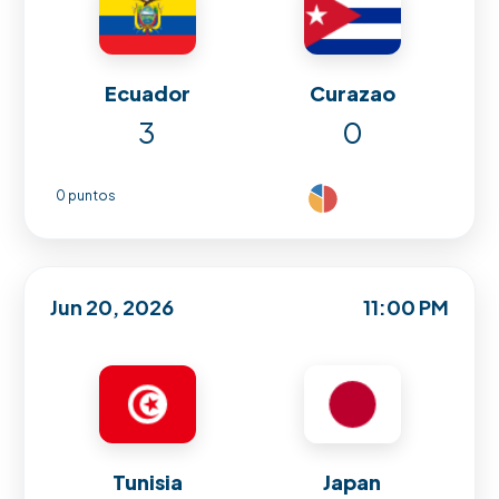
Ecuador
Curazao
3
0
0 puntos
Jun 20, 2026
11:00 PM
Tunisia
Japan