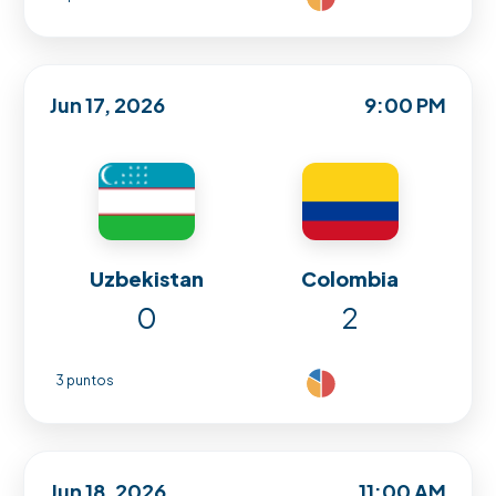
Jun 17, 2026
9:00 PM
Uzbekistan
Colombia
0
2
3 puntos
Jun 18, 2026
11:00 AM