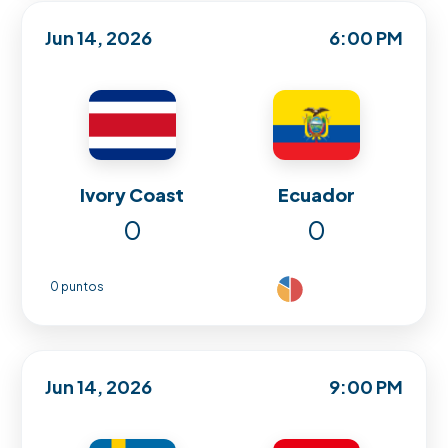
Jun 14, 2026
6:00 PM
Ivory Coast
Ecuador
0
0
0 puntos
Jun 14, 2026
9:00 PM