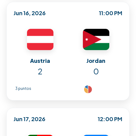
Jun 16, 2026
11:00 PM
Austria
Jordan
2
0
3 puntos
Jun 17, 2026
12:00 PM