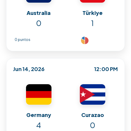
Australia
Türkiye
0
1
0 puntos
Jun 14, 2026
12:00 PM
Germany
Curazao
4
0