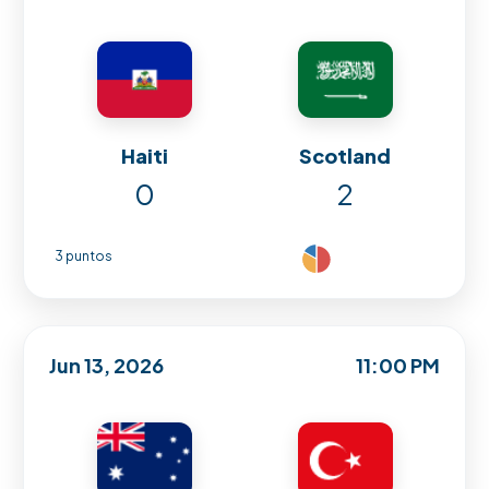
Haiti
Scotland
0
2
3 puntos
Jun 13, 2026
11:00 PM