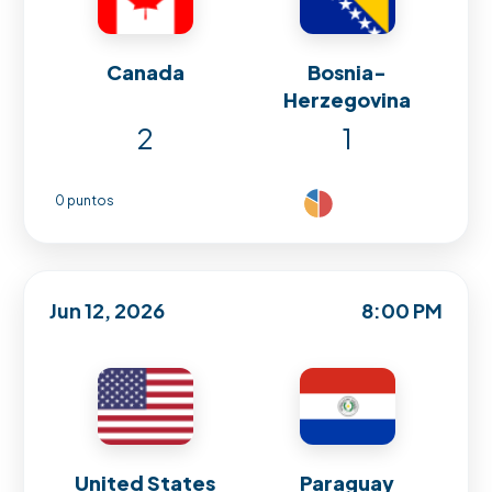
Canada
Bosnia-
Herzegovina
2
1
0 puntos
Jun 12, 2026
8:00 PM
United States
Paraguay