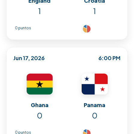
England
Croatia
1
1
0 puntos
Jun 17, 2026
6:00 PM
Ghana
Panama
0
0
0 puntos