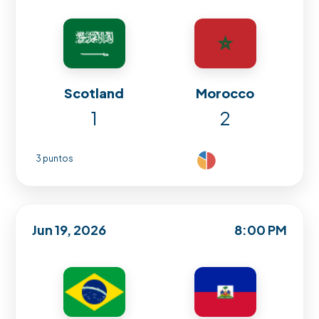
Scotland
Morocco
1
2
3 puntos
Jun 19, 2026
8:00 PM