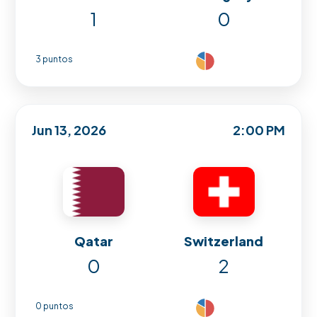
1
0
3 puntos
Jun 13, 2026
2:00 PM
Qatar
Switzerland
0
2
0 puntos