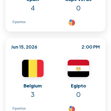
4
0
0 puntos
Jun 15, 2026
2:00 PM
Belgium
Egipto
3
0
0 puntos