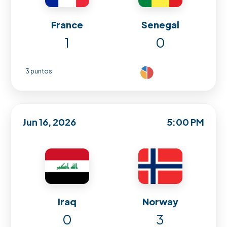
France
Senegal
1
0
3 puntos
Jun 16, 2026
5:00 PM
Iraq
Norway
0
3