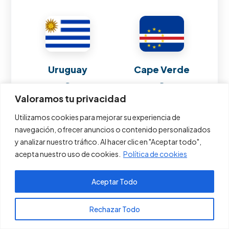
Uruguay
Cape Verde
2
0
Valoramos tu privacidad
Utilizamos cookies para mejorar su experiencia de
0 puntos
navegación, ofrecer anuncios o contenido personalizados
y analizar nuestro tráfico. Al hacer clic en "Aceptar todo",
acepta nuestro uso de cookies.
Política de cookies
Jun 21, 2026
8:00 PM
Aceptar Todo
Pagos PSE
Rechazar Todo