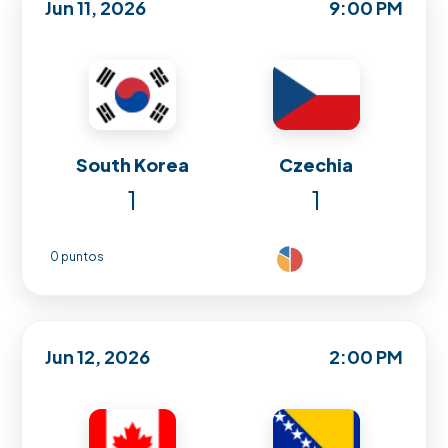
Jun 11, 2026
9:00 PM
South Korea
Czechia
1
1
0 puntos
Jun 12, 2026
2:00 PM