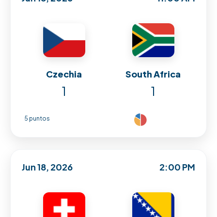
Czechia
South Africa
1
1
5 puntos
Jun 18, 2026
2:00 PM