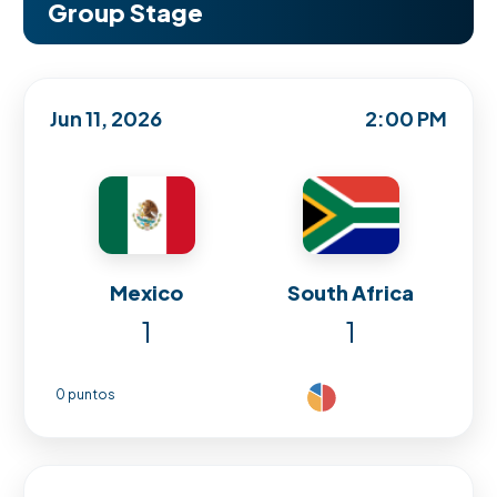
Group Stage
Jun 11, 2026
2:00 PM
Mexico
South Africa
1
1
0 puntos