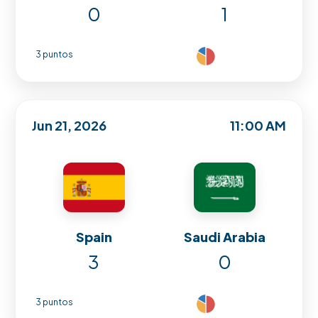
0
1
3 puntos
Jun 21, 2026
11:00 AM
Spain
Saudi Arabia
3
0
3 puntos