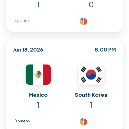
1
0
3 puntos
Jun 18, 2026
8:00 PM
Mexico
South Korea
1
1
0 puntos