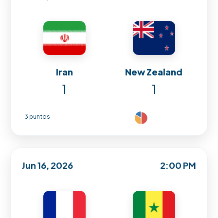
Iran
New Zealand
1
1
3 puntos
Jun 16, 2026
2:00 PM