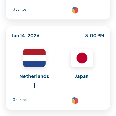
3 puntos
Jun 14, 2026
3:00 PM
Netherlands
Japan
1
1
3 puntos