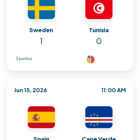
Sweden
Tunisia
1
0
3 puntos
Jun 15, 2026
11:00 AM
Spain
Cape Verde