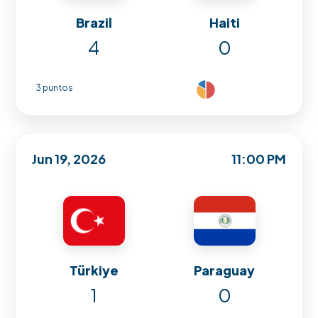
Brazil
Haiti
4
0
3 puntos
Jun 19, 2026
11:00 PM
Türkiye
Paraguay
1
0