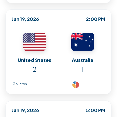
Jun 19, 2026
2:00 PM
United States
Australia
2
1
3 puntos
Jun 19, 2026
5:00 PM