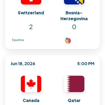
Switzerland
Bosnia-
Herzegovina
2
0
3 puntos
Jun 18, 2026
5:00 PM
Canada
Qatar