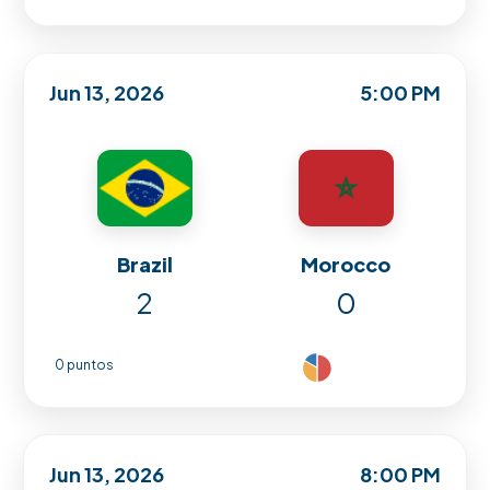
Jun 13, 2026
5:00 PM
Brazil
Morocco
2
0
0 puntos
Jun 13, 2026
8:00 PM