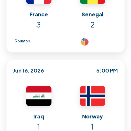
France
Senegal
3
2
3 puntos
Jun 16, 2026
5:00 PM
Iraq
Norway
1
1