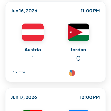
Jun 16, 2026
11:00 PM
Austria
Jordan
1
0
3 puntos
Jun 17, 2026
12:00 PM