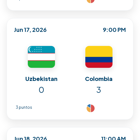
Jun 17, 2026
9:00 PM
Uzbekistan
Colombia
0
3
3 puntos
Jun 18, 2026
11:00 AM