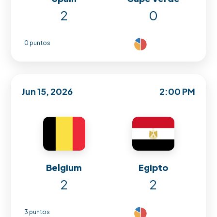
2
0
0 puntos
Jun 15, 2026
2:00 PM
Belgium
Egipto
2
2
3 puntos