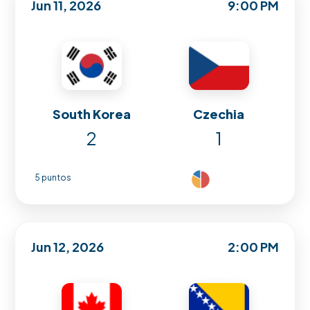
Jun 11, 2026
9:00 PM
South Korea
Czechia
2
1
5 puntos
Jun 12, 2026
2:00 PM