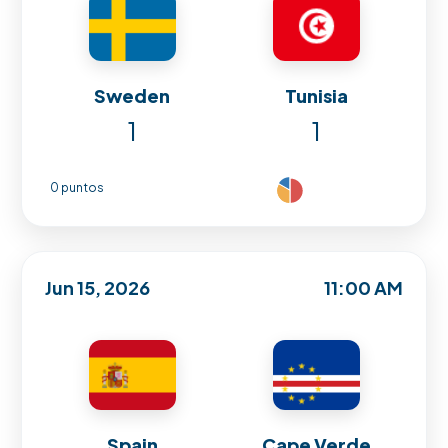
Sweden
Tunisia
1
1
0 puntos
Jun 15, 2026
11:00 AM
Spain
Cape Verde