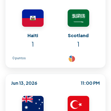
Haiti
Scotland
1
1
0 puntos
Jun 13, 2026
11:00 PM