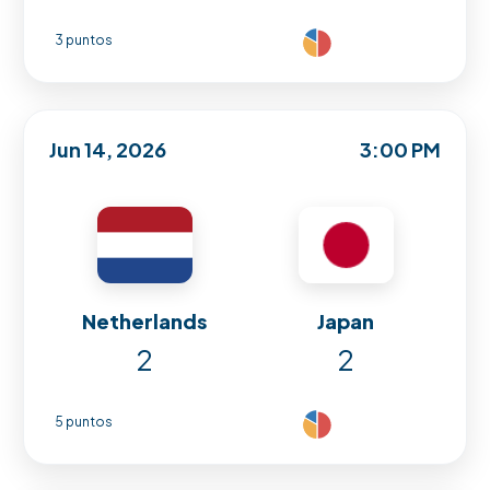
3 puntos
Jun 14, 2026
3:00 PM
Netherlands
Japan
2
2
5 puntos