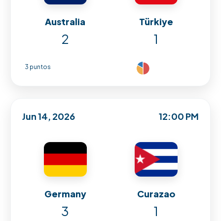
Australia
Türkiye
2
1
3 puntos
Jun 14, 2026
12:00 PM
Germany
Curazao
3
1