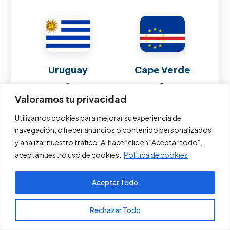
Uruguay
Cape Verde
2
1
Valoramos tu privacidad
Utilizamos cookies para mejorar su experiencia de
0 puntos
navegación, ofrecer anuncios o contenido personalizados
y analizar nuestro tráfico. Al hacer clic en "Aceptar todo",
acepta nuestro uso de cookies.
Política de cookies
Jun 21, 2026
8:00 PM
Aceptar Todo
Pagos PSE
Rechazar Todo