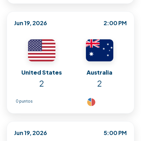
Jun 19, 2026
2:00 PM
United States
Australia
2
2
0 puntos
Jun 19, 2026
5:00 PM