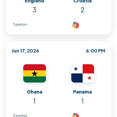
England
Croatia
3
2
3 puntos
Jun 17, 2026
6:00 PM
Ghana
Panama
1
1
0 puntos