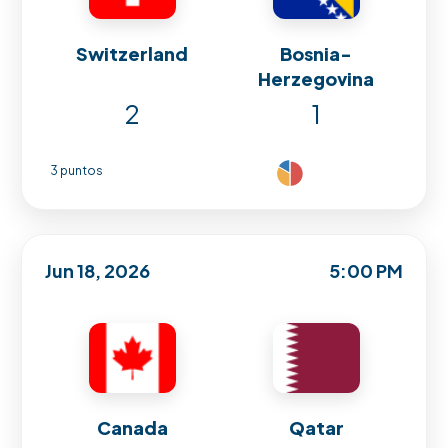
Switzerland
Bosnia-
Herzegovina
2
1
3 puntos
Jun 18, 2026
5:00 PM
Canada
Qatar