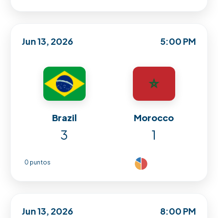
Jun 13, 2026
5:00 PM
Brazil
Morocco
3
1
0 puntos
Jun 13, 2026
8:00 PM