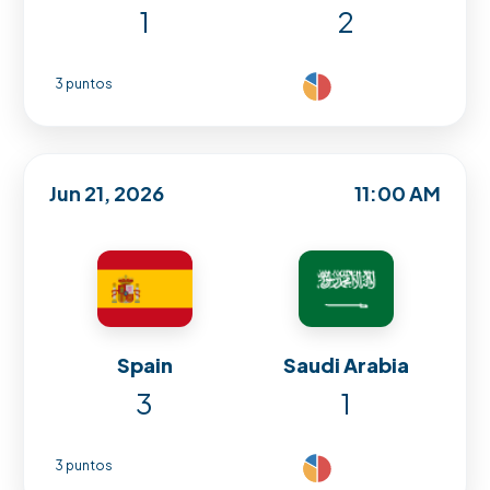
1
2
3 puntos
Jun 21, 2026
11:00 AM
Spain
Saudi Arabia
3
1
3 puntos