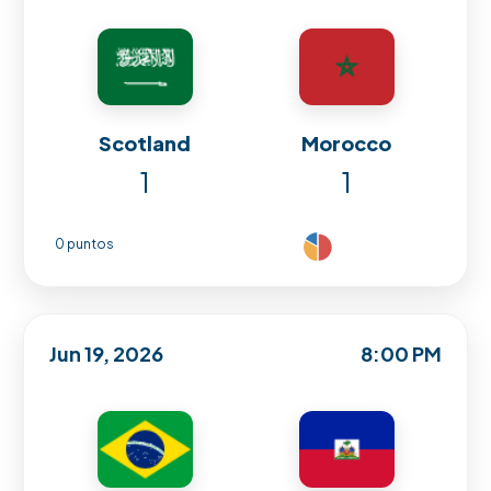
Scotland
Morocco
1
1
0 puntos
Jun 19, 2026
8:00 PM