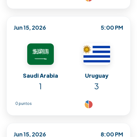
Jun 15, 2026
5:00 PM
Saudi Arabia
Uruguay
1
3
0 puntos
Jun 15, 2026
8:00 PM