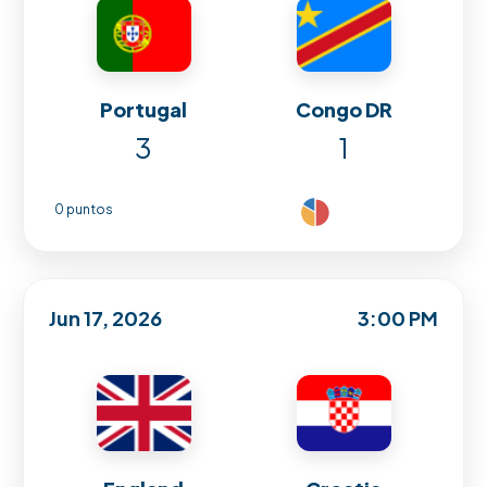
Portugal
Congo DR
3
1
0 puntos
Jun 17, 2026
3:00 PM