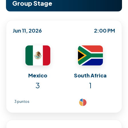
Group Stage
Jun 11, 2026
2:00 PM
Mexico
South Africa
3
1
3 puntos