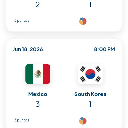
2
1
3 puntos
Jun 18, 2026
8:00 PM
Mexico
South Korea
3
1
3 puntos