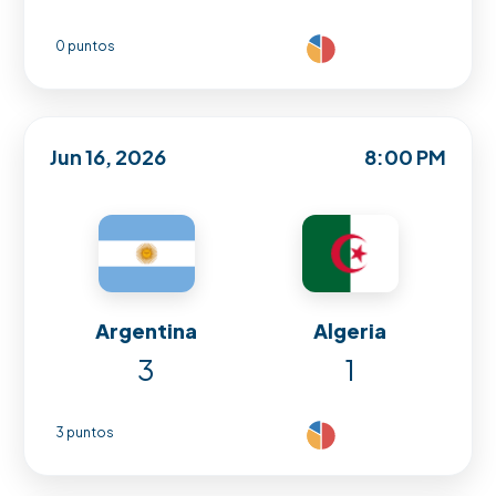
0 puntos
Jun 16, 2026
8:00 PM
Argentina
Algeria
3
1
3 puntos