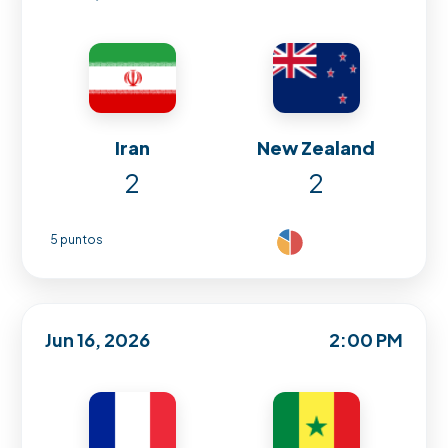
Iran
New Zealand
2
2
5 puntos
Jun 16, 2026
2:00 PM