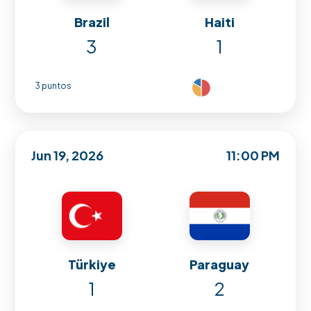
Brazil
Haiti
3
1
3 puntos
Jun 19, 2026
11:00 PM
Türkiye
Paraguay
1
2