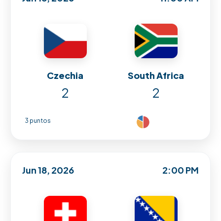
Czechia
South Africa
2
2
3 puntos
Jun 18, 2026
2:00 PM