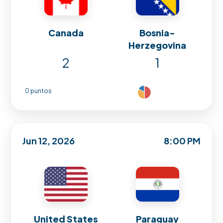
Canada
Bosnia-
Herzegovina
2
1
0 puntos
Jun 12, 2026
8:00 PM
United States
Paraguay