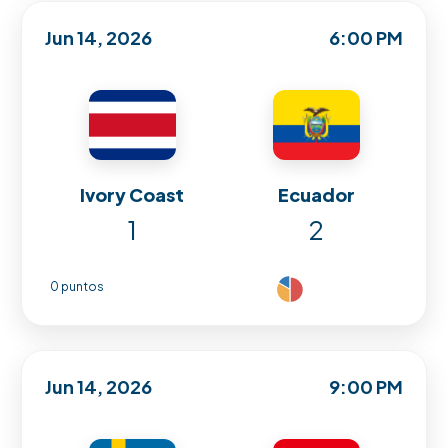
Jun 14, 2026
6:00 PM
Ivory Coast
Ecuador
1
2
0 puntos
Jun 14, 2026
9:00 PM