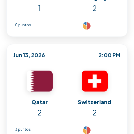
1
2
0 puntos
Jun 13, 2026
2:00 PM
Qatar
Switzerland
2
2
3 puntos