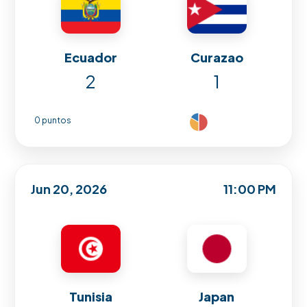
Ecuador
Curazao
2
1
0 puntos
Jun 20, 2026
11:00 PM
Tunisia
Japan