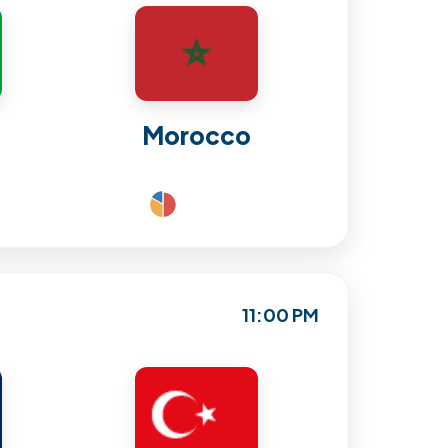
Morocco
11:00 PM