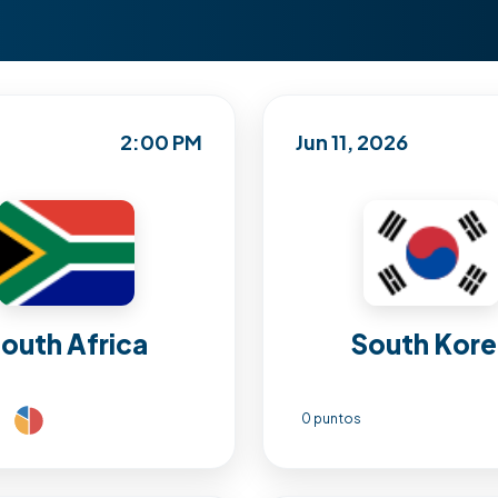
2:00 PM
Jun 11, 2026
outh Africa
South Kor
0 puntos