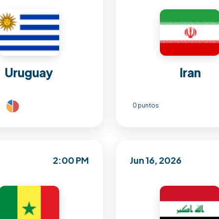
Uruguay
Iran
0 puntos
2:00 PM
Jun 16, 2026