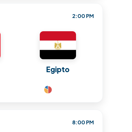
2:00 PM
Egipto
8:00 PM