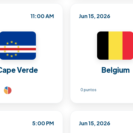
11:00 AM
Jun 15, 2026
Cape Verde
Belgium
0 puntos
5:00 PM
Jun 15, 2026