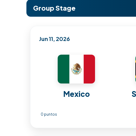
Group Stage
Jun 11, 2026
Mexico
S
0 puntos