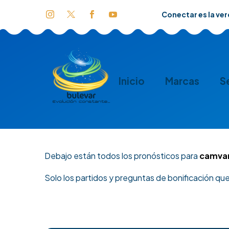
Conectar es la ve
Inicio
Marcas
S
Debajo están todos los pronósticos para
camva
Solo los partidos y preguntas de bonificación qu