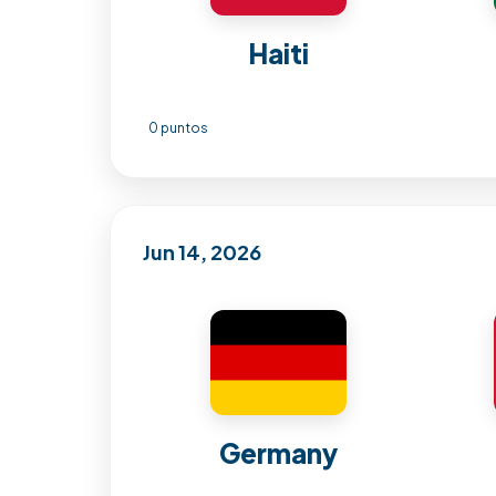
Haiti
0 puntos
Jun 14, 2026
Germany