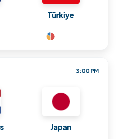
Türkiye
3:00 PM
ds
Japan