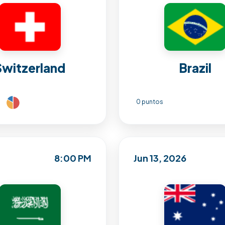
Switzerland
Brazil
0 puntos
8:00 PM
Jun 13, 2026