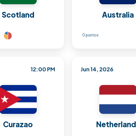
Scotland
Australia
0 puntos
12:00 PM
Jun 14, 2026
Curazao
Netherlan