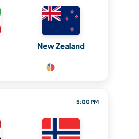
New Zealand
5:00 PM