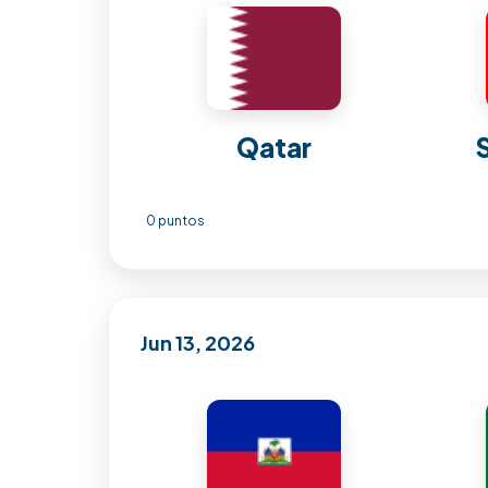
Qatar
0 puntos
Jun 13, 2026