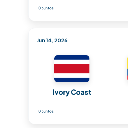
0 puntos
Jun 14, 2026
Ivory Coast
0 puntos