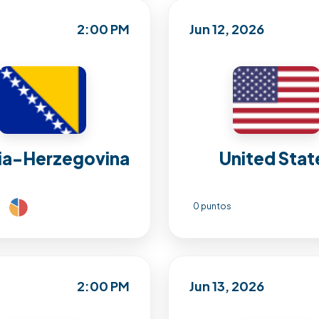
2:00 PM
Jun 12, 2026
ia-Herzegovina
United Stat
0 puntos
2:00 PM
Jun 13, 2026