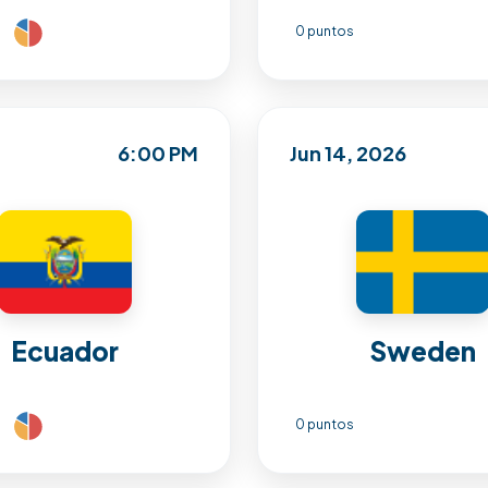
0 puntos
6:00 PM
Jun 14, 2026
Ecuador
Sweden
0 puntos