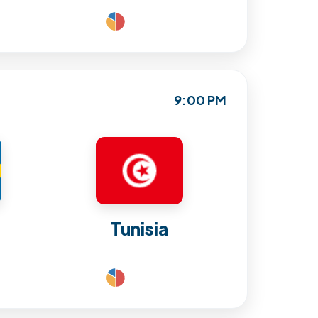
9:00 PM
Tunisia