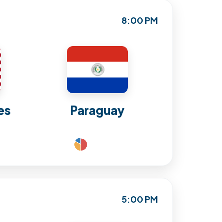
8:00 PM
es
Paraguay
5:00 PM