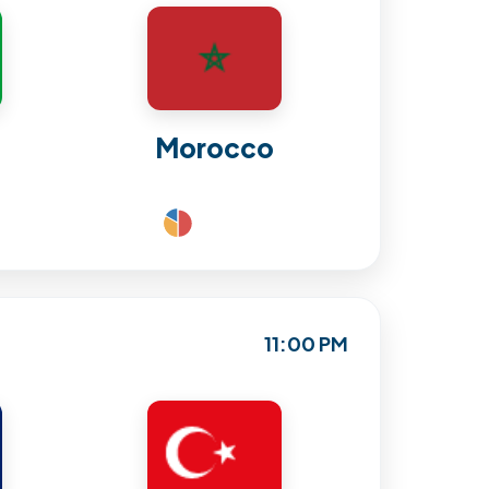
Morocco
11:00 PM