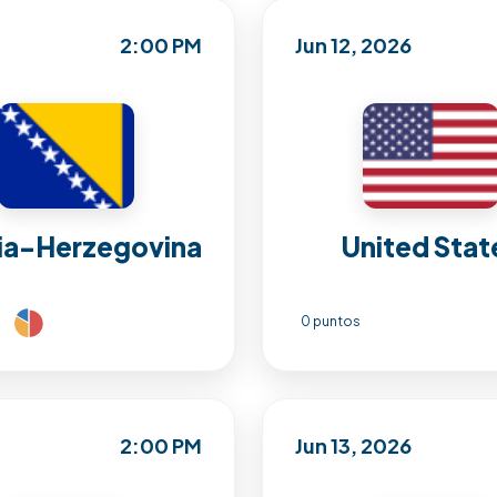
2:00 PM
Jun 12, 2026
ia-Herzegovina
United Stat
0 puntos
2:00 PM
Jun 13, 2026