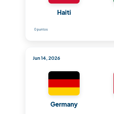
Haiti
0 puntos
Jun 14, 2026
Germany