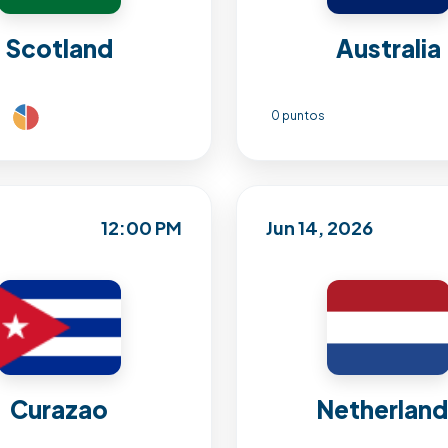
Scotland
Australia
0 puntos
12:00 PM
Jun 14, 2026
Curazao
Netherlan