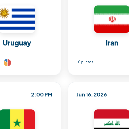
Uruguay
Iran
0 puntos
2:00 PM
Jun 16, 2026