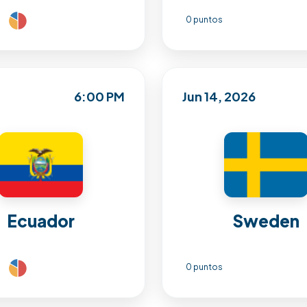
0 puntos
6:00 PM
Jun 14, 2026
Ecuador
Sweden
0 puntos