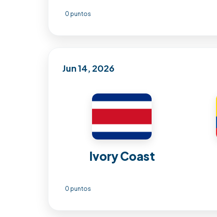
0 puntos
Jun 14, 2026
Ivory Coast
0 puntos