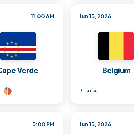
11:00 AM
Jun 15, 2026
Cape Verde
Belgium
0 puntos
5:00 PM
Jun 15, 2026