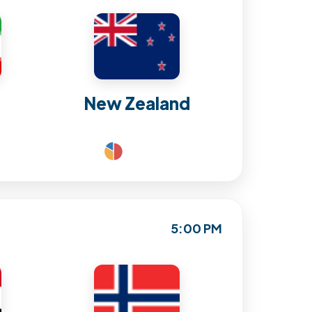
New Zealand
5:00 PM