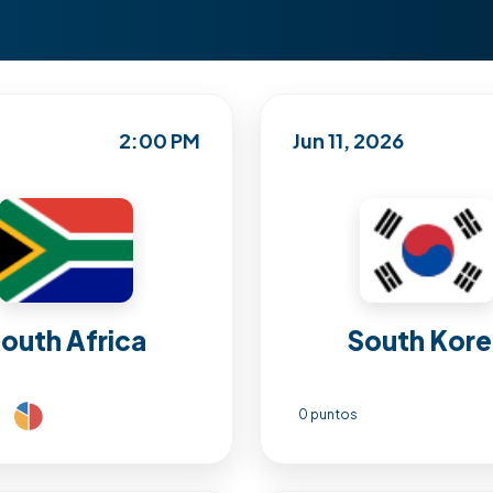
2:00 PM
Jun 11, 2026
outh Africa
South Kor
0 puntos