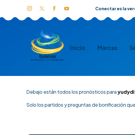
Conectar es la ve
Inicio
Marcas
S
Debajo están todos los pronósticos para
yudydi
Solo los partidos y preguntas de bonificación qu