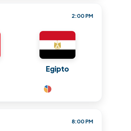
2:00 PM
Egipto
8:00 PM