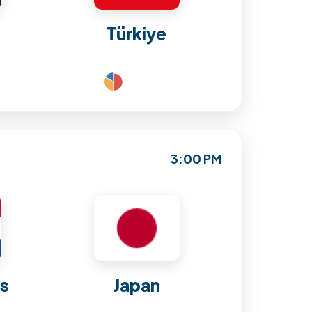
Türkiye
3:00 PM
ds
Japan