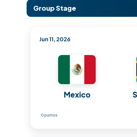
Group Stage
Jun 11, 2026
Mexico
S
0 puntos