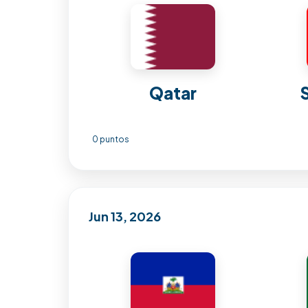
Qatar
0 puntos
Jun 13, 2026