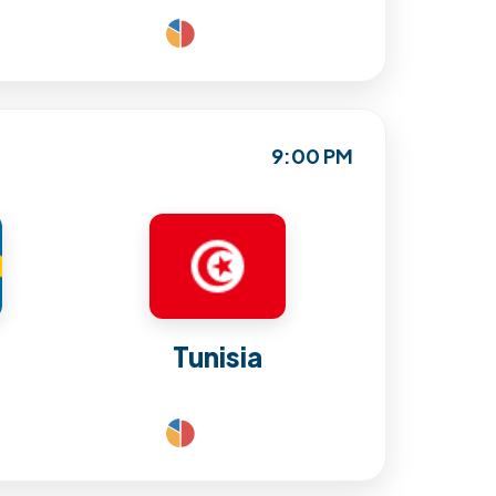
9:00 PM
Tunisia