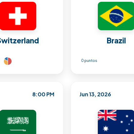
Switzerland
Brazil
0 puntos
8:00 PM
Jun 13, 2026