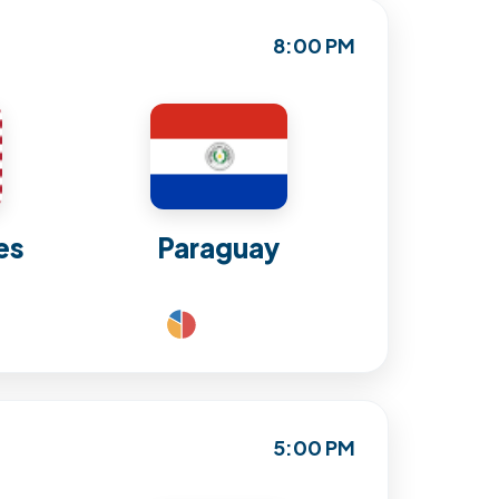
8:00 PM
es
Paraguay
5:00 PM