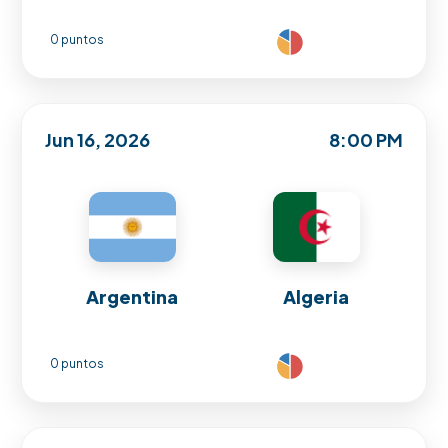
0 puntos
Jun 16, 2026
8:00 PM
Argentina
Algeria
0 puntos