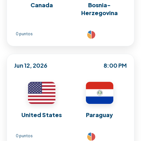
Canada
Bosnia-
Herzegovina
0 puntos
Jun 12, 2026
8:00 PM
United States
Paraguay
0 puntos