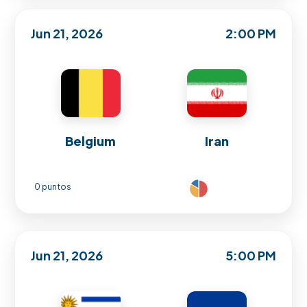
Jun 21, 2026
2:00 PM
Belgium
Iran
0 puntos
Jun 21, 2026
5:00 PM