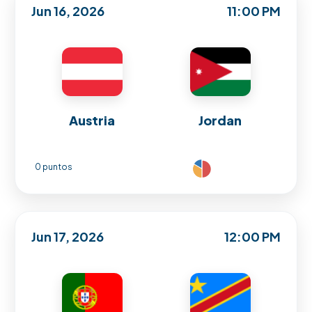
Jun 16, 2026
11:00 PM
Austria
Jordan
0 puntos
Jun 17, 2026
12:00 PM