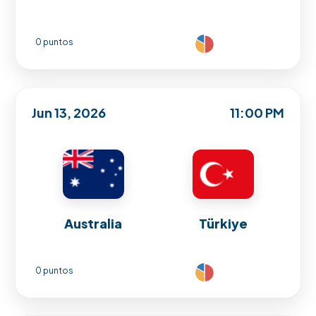
0 puntos
Jun 13, 2026
11:00 PM
Australia
Türkiye
0 puntos