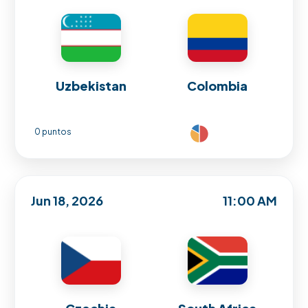
Uzbekistan
Colombia
0 puntos
Jun 18, 2026
11:00 AM