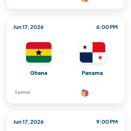
Jun 17, 2026
6:00 PM
Ghana
Panama
0 puntos
Jun 17, 2026
9:00 PM