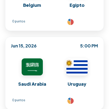
Belgium
Egipto
0 puntos
Jun 15, 2026
5:00 PM
Saudi Arabia
Uruguay
0 puntos