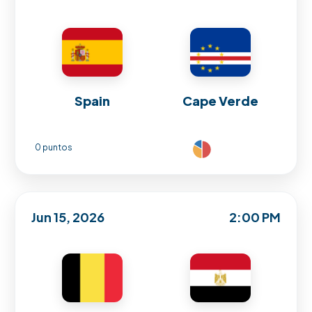
Spain
Cape Verde
0 puntos
Jun 15, 2026
2:00 PM