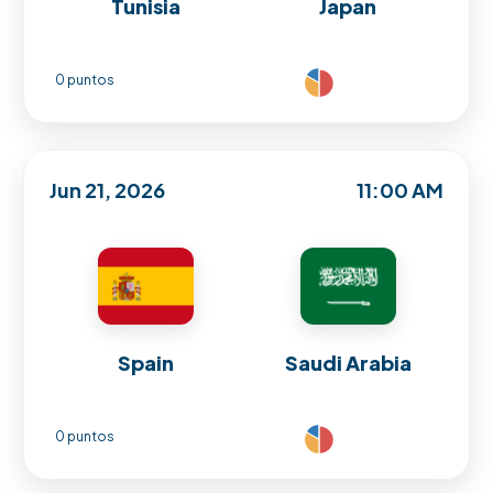
Tunisia
Japan
0 puntos
Jun 21, 2026
11:00 AM
Spain
Saudi Arabia
0 puntos