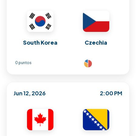
South Korea
Czechia
0 puntos
Jun 12, 2026
2:00 PM