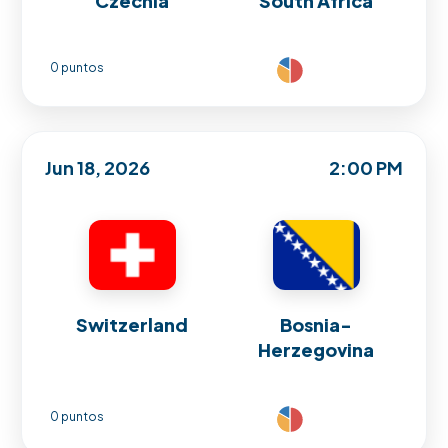
Czechia
South Africa
0 puntos
Jun 18, 2026
2:00 PM
Switzerland
Bosnia-
Herzegovina
0 puntos