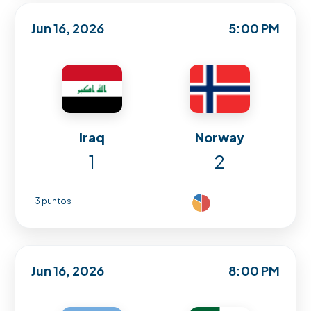
Jun 16, 2026
5:00 PM
Iraq
Norway
1
2
3 puntos
Jun 16, 2026
8:00 PM