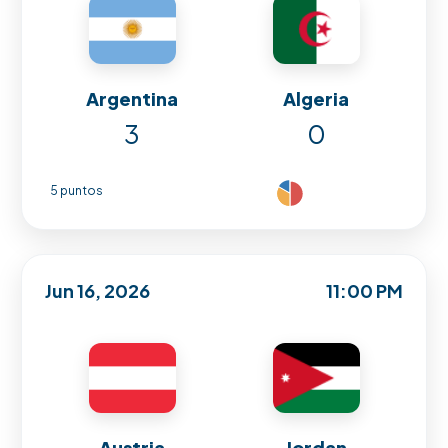
Argentina
Algeria
3
0
5 puntos
Jun 16, 2026
11:00 PM
Austria
Jordan