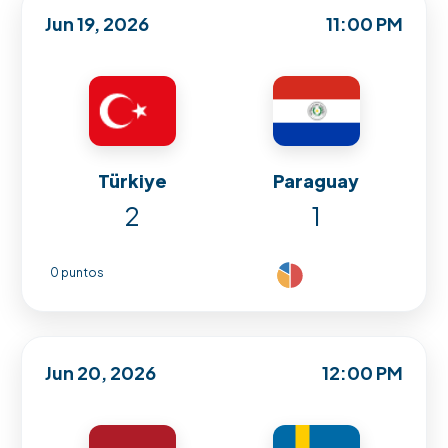
Jun 19, 2026
11:00 PM
Türkiye
Paraguay
2
1
0 puntos
Jun 20, 2026
12:00 PM