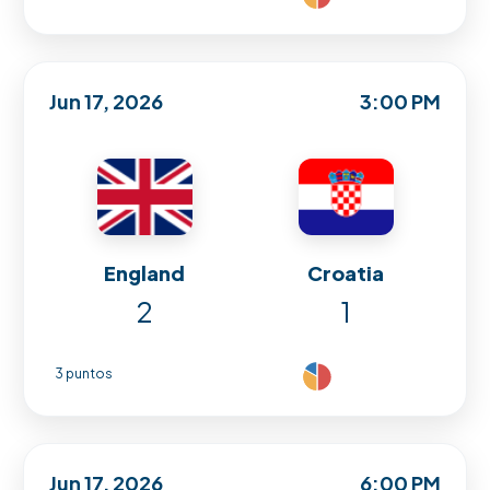
Jun 17, 2026
3:00 PM
England
Croatia
2
1
3 puntos
Jun 17, 2026
6:00 PM