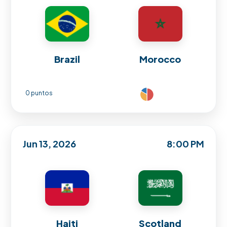
Brazil
Morocco
0 puntos
Jun 13, 2026
8:00 PM
Haiti
Scotland