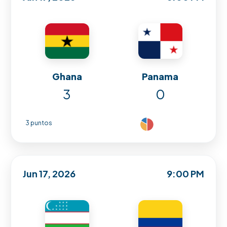
Ghana
Panama
3
0
3 puntos
Jun 17, 2026
9:00 PM