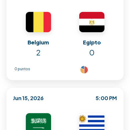
Belgium
Egipto
2
0
0 puntos
Jun 15, 2026
5:00 PM