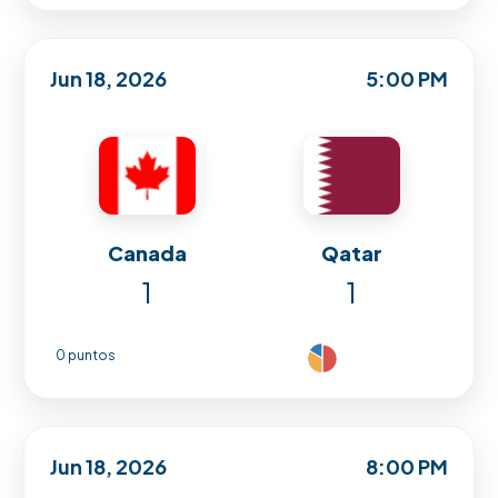
Jun 18, 2026
5:00 PM
Canada
Qatar
1
1
0 puntos
Jun 18, 2026
8:00 PM