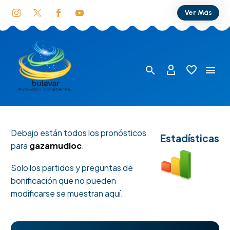
Ver Más
Debajo están todos los pronósticos
Estadísticas
para
gazamudioc
.
Solo los partidos y preguntas de
bonificación que no pueden
modificarse se muestran aquí.