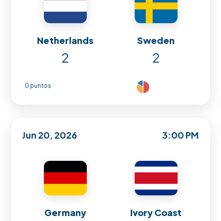
Netherlands
Sweden
2
2
0 puntos
Jun 20, 2026
3:00 PM
Germany
Ivory Coast