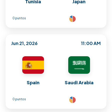
Tunisia
Japan
0 puntos
Jun 21, 2026
11:00 AM
Spain
Saudi Arabia
0 puntos