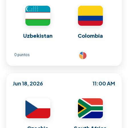
Uzbekistan
Colombia
0 puntos
Jun 18, 2026
11:00 AM