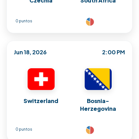
Czechia
South Africa
0 puntos
Jun 18, 2026
2:00 PM
Switzerland
Bosnia-
Herzegovina
0 puntos