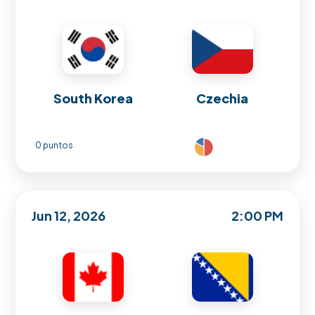
South Korea
Czechia
0 puntos
Jun 12, 2026
2:00 PM