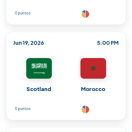
0 puntos
Jun 19, 2026
5:00 PM
Scotland
Morocco
0 puntos