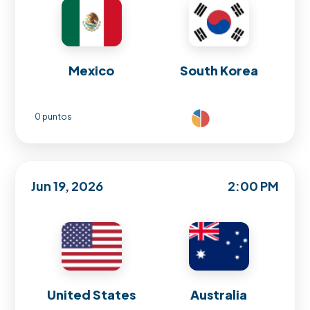
Mexico
South Korea
0 puntos
Jun 19, 2026
2:00 PM
United States
Australia