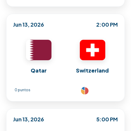
Jun 13, 2026
2:00 PM
Qatar
Switzerland
0 puntos
Jun 13, 2026
5:00 PM