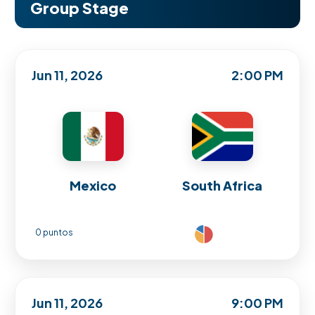
Group Stage
Jun 11, 2026
2:00 PM
Mexico
South Africa
0 puntos
Jun 11, 2026
9:00 PM