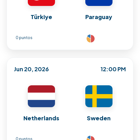
Türkiye
Paraguay
0 puntos
Jun 20, 2026
12:00 PM
Netherlands
Sweden
0 puntos