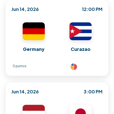
Jun 14, 2026
12:00 PM
Germany
Curazao
0 puntos
Jun 14, 2026
3:00 PM