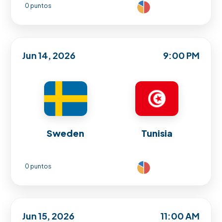
0 puntos
Jun 14, 2026
9:00 PM
Sweden
Tunisia
0 puntos
Jun 15, 2026
11:00 AM