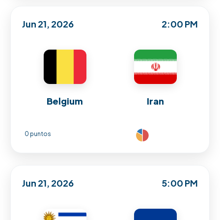
Jun 21, 2026
2:00 PM
Belgium
Iran
0 puntos
Jun 21, 2026
5:00 PM