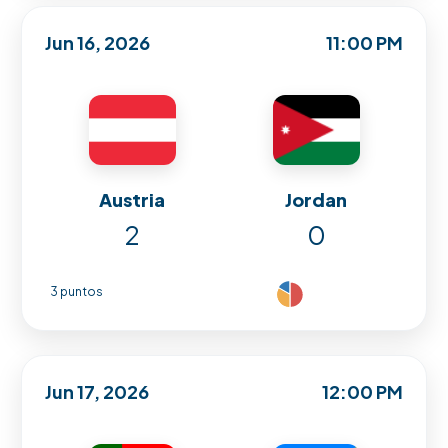
Jun 16, 2026
11:00 PM
Austria
Jordan
2
0
3 puntos
Jun 17, 2026
12:00 PM