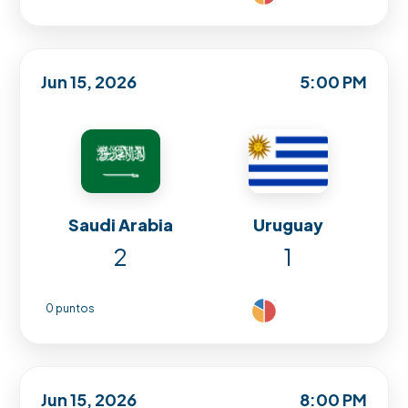
Jun 15, 2026
5:00 PM
Saudi Arabia
Uruguay
2
1
0 puntos
Jun 15, 2026
8:00 PM