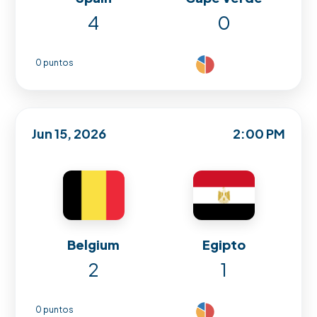
4
0
0 puntos
Jun 15, 2026
2:00 PM
Belgium
Egipto
2
1
0 puntos