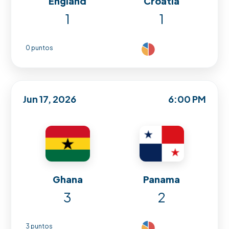
England
Croatia
1
1
0 puntos
Jun 17, 2026
6:00 PM
Ghana
Panama
3
2
3 puntos