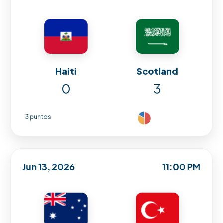
Haiti
Scotland
0
3
3 puntos
Jun 13, 2026
11:00 PM