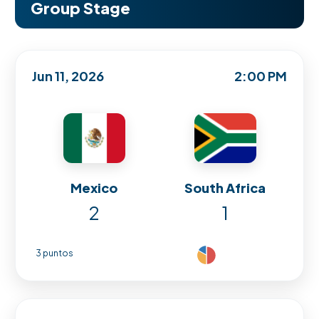
Group Stage
Jun 11, 2026
2:00 PM
Mexico
South Africa
2
1
3 puntos