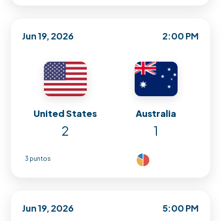
Jun 19, 2026
2:00 PM
United States
Australia
2
1
3 puntos
Jun 19, 2026
5:00 PM