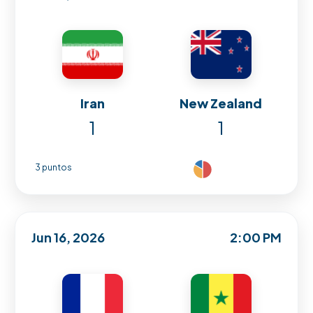
Iran
New Zealand
1
1
3 puntos
Jun 16, 2026
2:00 PM