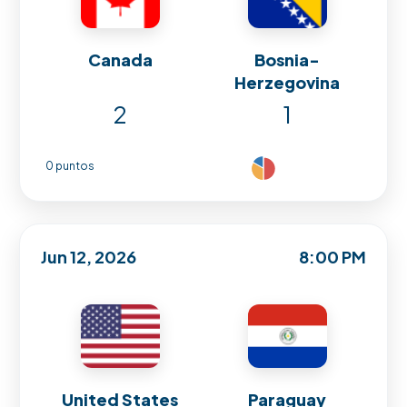
Canada
Bosnia-
Herzegovina
2
1
0 puntos
Jun 12, 2026
8:00 PM
United States
Paraguay