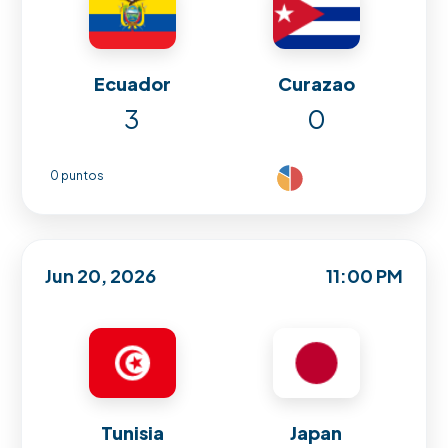
Ecuador
Curazao
3
0
0 puntos
Jun 20, 2026
11:00 PM
Tunisia
Japan