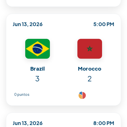
Jun 13, 2026
5:00 PM
Brazil
Morocco
3
2
0 puntos
Jun 13, 2026
8:00 PM