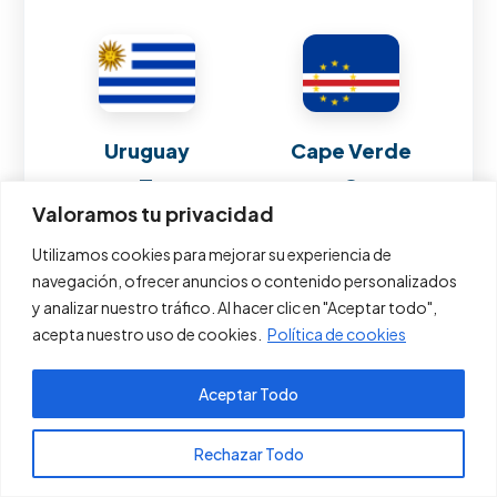
Uruguay
Cape Verde
3
0
Valoramos tu privacidad
Utilizamos cookies para mejorar su experiencia de
0 puntos
navegación, ofrecer anuncios o contenido personalizados
y analizar nuestro tráfico. Al hacer clic en "Aceptar todo",
acepta nuestro uso de cookies.
Política de cookies
Jun 21, 2026
8:00 PM
Aceptar Todo
Pagos PSE
Rechazar Todo