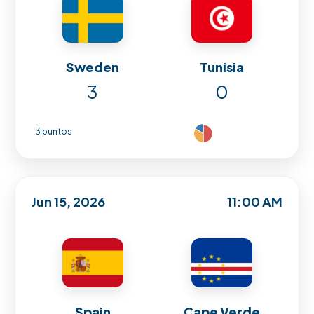
Sweden
Tunisia
3
0
3 puntos
Jun 15, 2026
11:00 AM
Spain
Cape Verde