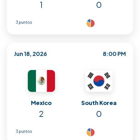
1
0
3 puntos
Jun 18, 2026
8:00 PM
Mexico
South Korea
2
0
3 puntos