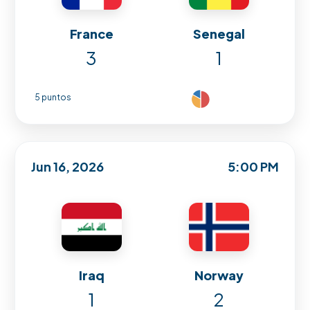
France
Senegal
3
1
5 puntos
Jun 16, 2026
5:00 PM
Iraq
Norway
1
2