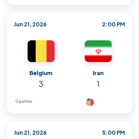
Jun 21, 2026
2:00 PM
Belgium
Iran
3
1
0 puntos
Jun 21, 2026
5:00 PM