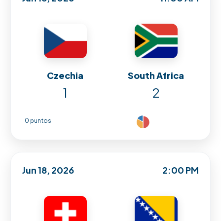
Czechia
South Africa
1
2
0 puntos
Jun 18, 2026
2:00 PM