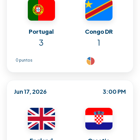
Portugal
Congo DR
3
1
0 puntos
Jun 17, 2026
3:00 PM