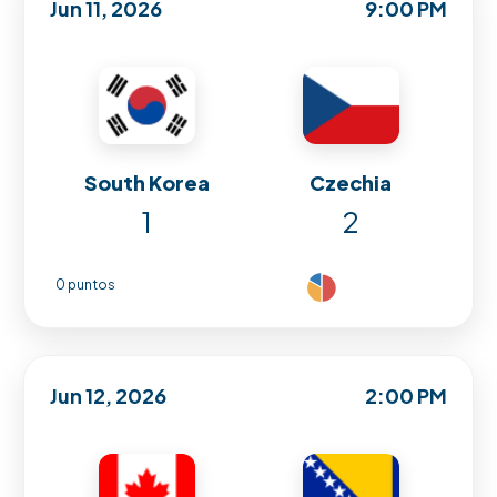
Jun 11, 2026
9:00 PM
South Korea
Czechia
1
2
0 puntos
Jun 12, 2026
2:00 PM