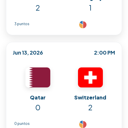
2
1
3 puntos
Jun 13, 2026
2:00 PM
Qatar
Switzerland
0
2
0 puntos