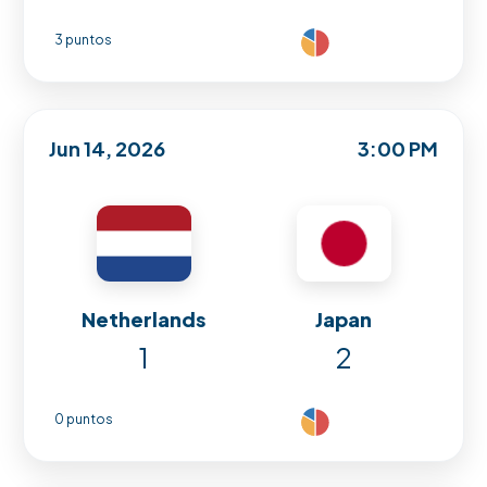
3 puntos
Jun 14, 2026
3:00 PM
Netherlands
Japan
1
2
0 puntos