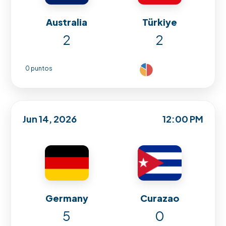
Australia
Türkiye
2
2
0 puntos
Jun 14, 2026
12:00 PM
Germany
Curazao
5
0