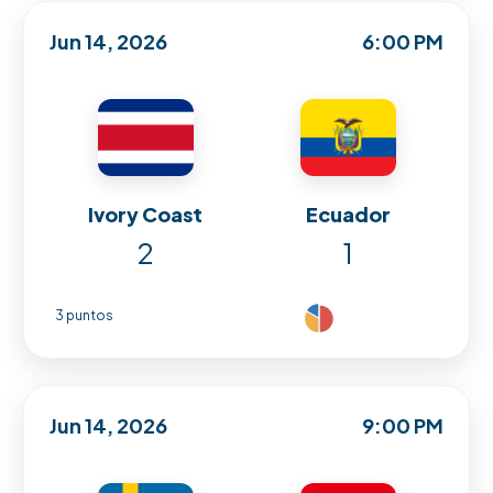
Jun 14, 2026
6:00 PM
Ivory Coast
Ecuador
2
1
3 puntos
Jun 14, 2026
9:00 PM