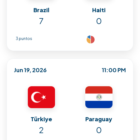
Brazil
Haiti
7
0
3 puntos
Jun 19, 2026
11:00 PM
Türkiye
Paraguay
2
0