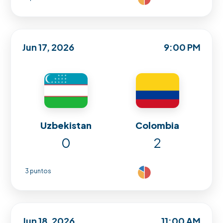
Jun 17, 2026
9:00 PM
Uzbekistan
Colombia
0
2
3 puntos
Jun 18, 2026
11:00 AM