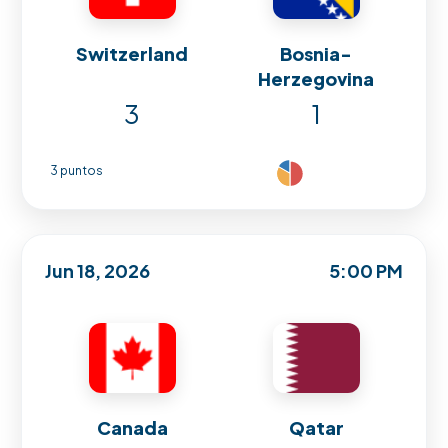
Switzerland
Bosnia-
Herzegovina
3
1
3 puntos
Jun 18, 2026
5:00 PM
Canada
Qatar