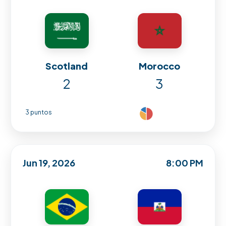
Scotland
Morocco
2
3
3 puntos
Jun 19, 2026
8:00 PM