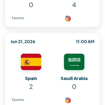
0
4
5 puntos
Jun 21, 2026
11:00 AM
Spain
Saudi Arabia
2
0
3 puntos