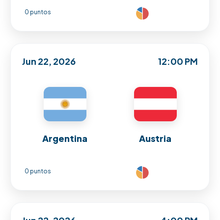
0 puntos
Jun 22, 2026
12:00 PM
Argentina
Austria
0 puntos