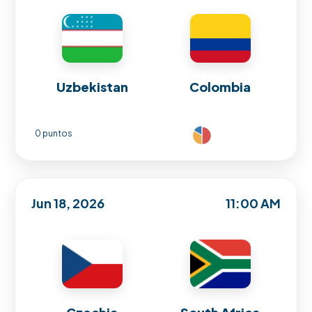
Uzbekistan
Colombia
0 puntos
Jun 18, 2026
11:00 AM