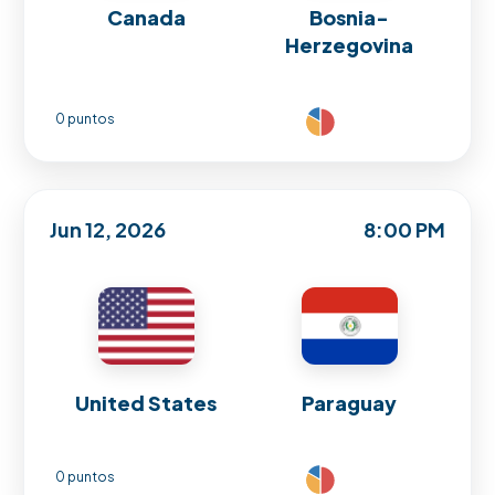
Canada
Bosnia-
Herzegovina
0 puntos
Jun 12, 2026
8:00 PM
United States
Paraguay
0 puntos