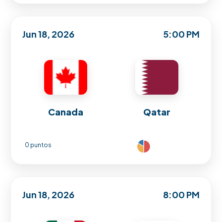
Jun 18, 2026
5:00 PM
Canada
Qatar
0 puntos
Jun 18, 2026
8:00 PM