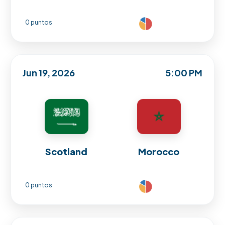
0 puntos
Jun 19, 2026
5:00 PM
Scotland
Morocco
0 puntos