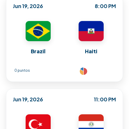
Jun 19, 2026
8:00 PM
Brazil
Haiti
0 puntos
Jun 19, 2026
11:00 PM