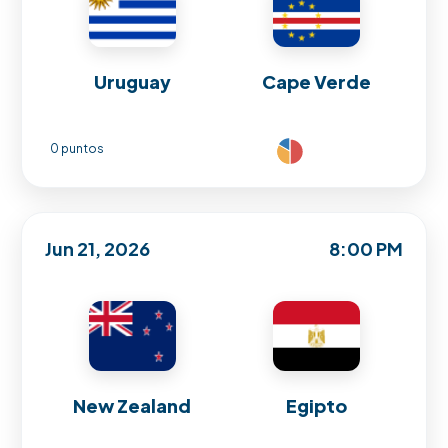
Uruguay
Cape Verde
0 puntos
Jun 21, 2026
8:00 PM
New Zealand
Egipto