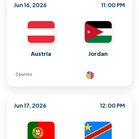
Jun 16, 2026
11:00 PM
Austria
Jordan
0 puntos
Jun 17, 2026
12:00 PM