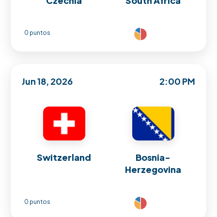
Czechia
South Africa
0 puntos
Jun 18, 2026
2:00 PM
Switzerland
Bosnia-
Herzegovina
0 puntos