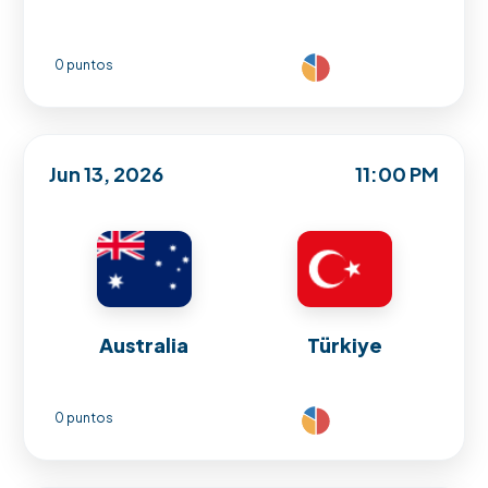
0 puntos
Jun 13, 2026
11:00 PM
Australia
Türkiye
0 puntos