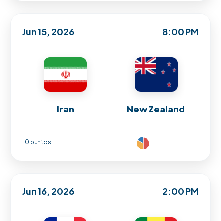
Jun 15, 2026
8:00 PM
Iran
New Zealand
0 puntos
Jun 16, 2026
2:00 PM