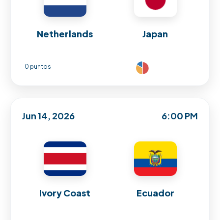
Netherlands
Japan
0 puntos
Jun 14, 2026
6:00 PM
Ivory Coast
Ecuador