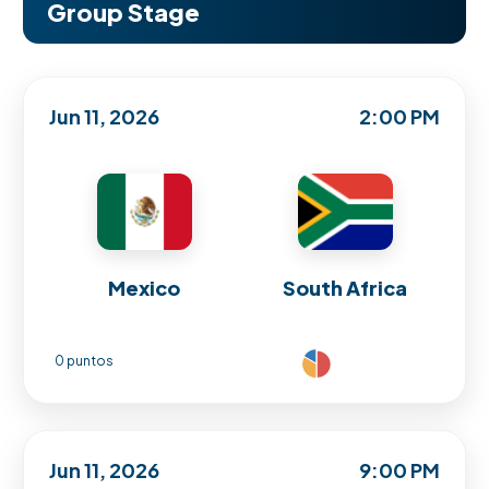
Group Stage
Jun 11, 2026
2:00 PM
Mexico
South Africa
0 puntos
Jun 11, 2026
9:00 PM