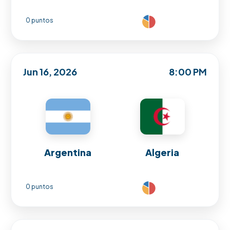
0 puntos
Jun 16, 2026
8:00 PM
Argentina
Algeria
0 puntos