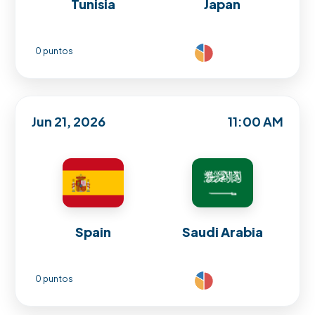
Tunisia
Japan
0 puntos
Jun 21, 2026
11:00 AM
Spain
Saudi Arabia
0 puntos