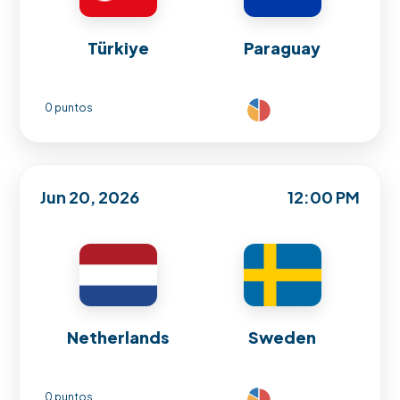
Türkiye
Paraguay
0 puntos
Jun 20, 2026
12:00 PM
Netherlands
Sweden
0 puntos