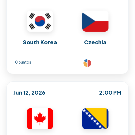
South Korea
Czechia
0 puntos
Jun 12, 2026
2:00 PM