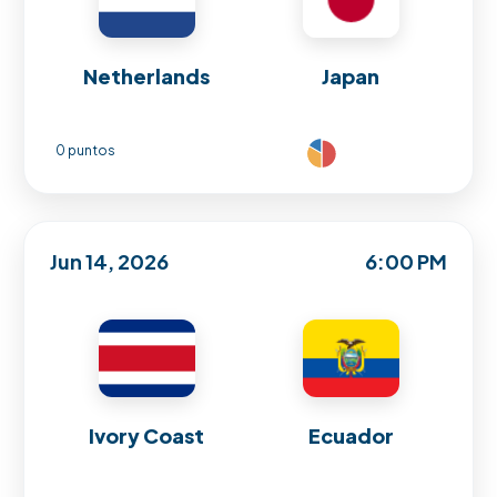
Netherlands
Japan
0 puntos
Jun 14, 2026
6:00 PM
Ivory Coast
Ecuador