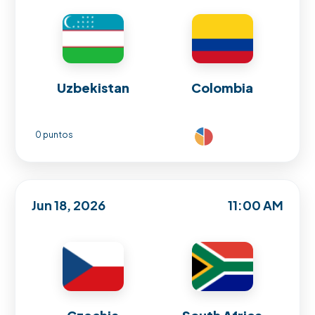
Uzbekistan
Colombia
0 puntos
Jun 18, 2026
11:00 AM