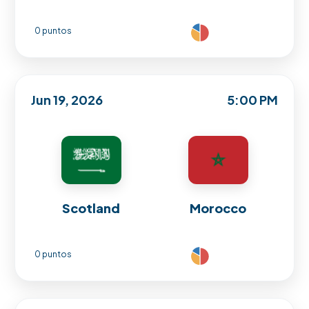
0 puntos
Jun 19, 2026
5:00 PM
Scotland
Morocco
0 puntos