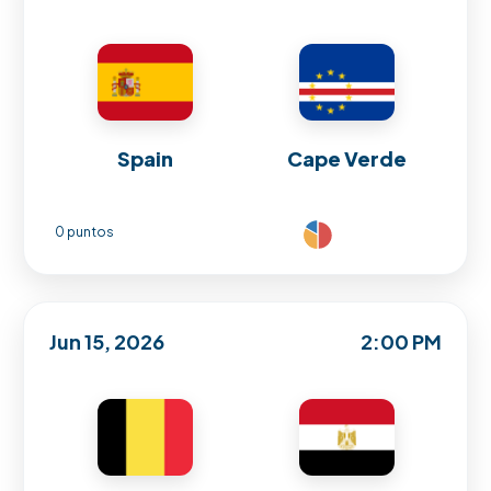
Spain
Cape Verde
0 puntos
Jun 15, 2026
2:00 PM