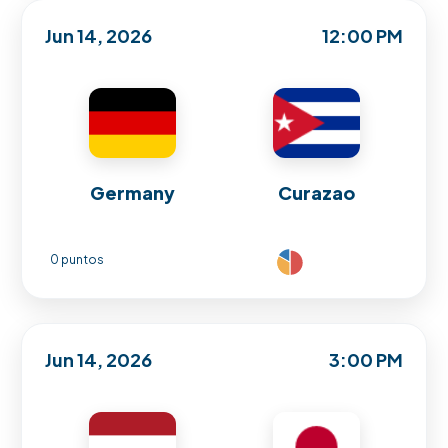
Jun 14, 2026
12:00 PM
Germany
Curazao
0 puntos
Jun 14, 2026
3:00 PM