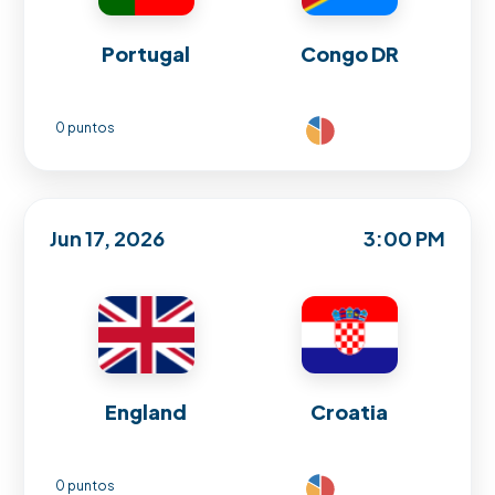
Portugal
Congo DR
0 puntos
Jun 17, 2026
3:00 PM
England
Croatia
0 puntos