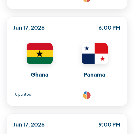
Jun 17, 2026
6:00 PM
Ghana
Panama
0 puntos
Jun 17, 2026
9:00 PM