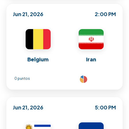
Jun 21, 2026
2:00 PM
Belgium
Iran
0 puntos
Jun 21, 2026
5:00 PM