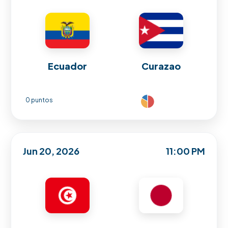
Ecuador
Curazao
0 puntos
Jun 20, 2026
11:00 PM