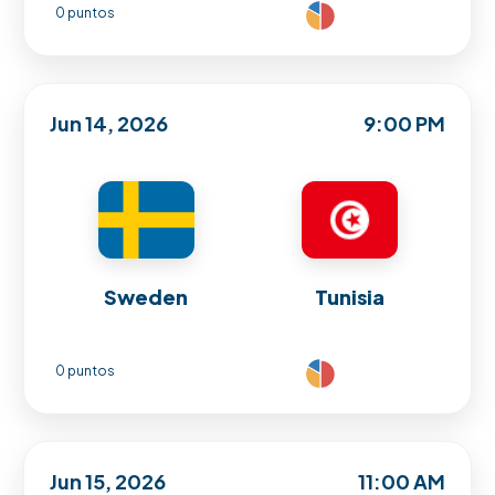
0 puntos
Jun 14, 2026
9:00 PM
Sweden
Tunisia
0 puntos
Jun 15, 2026
11:00 AM