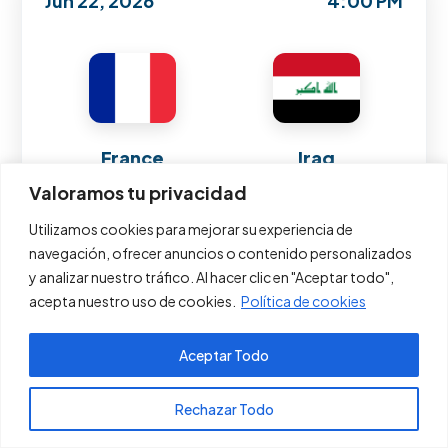
Jun 22, 2026
4:00 PM
France
Iraq
Valoramos tu privacidad
0 puntos
Utilizamos cookies para mejorar su experiencia de
navegación, ofrecer anuncios o contenido personalizados
y analizar nuestro tráfico. Al hacer clic en "Aceptar todo",
acepta nuestro uso de cookies.
Política de cookies
Jun 22, 2026
7:00 PM
Aceptar Todo
Pagos PSE
Rechazar Todo