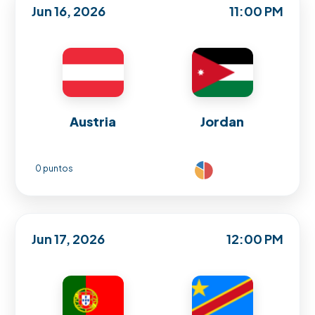
Jun 16, 2026
11:00 PM
Austria
Jordan
0 puntos
Jun 17, 2026
12:00 PM