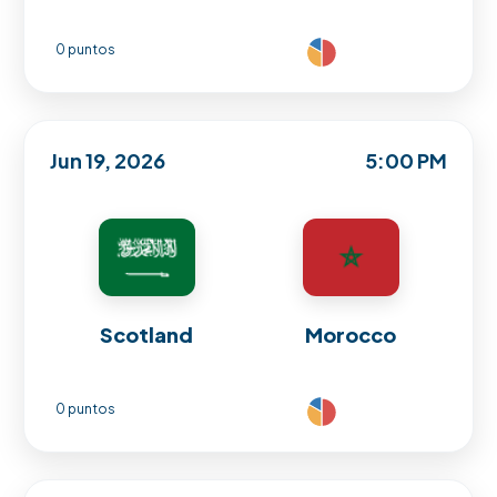
0 puntos
Jun 19, 2026
5:00 PM
Scotland
Morocco
0 puntos