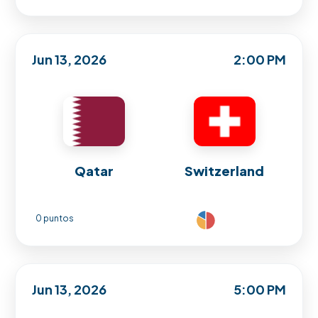
Jun 13, 2026
2:00 PM
Qatar
Switzerland
0 puntos
Jun 13, 2026
5:00 PM