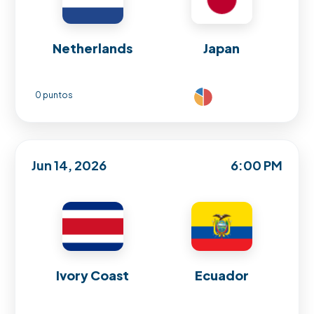
Netherlands
Japan
0 puntos
Jun 14, 2026
6:00 PM
Ivory Coast
Ecuador