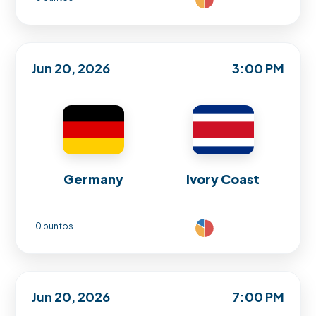
Jun 20, 2026
3:00 PM
Germany
Ivory Coast
0 puntos
Jun 20, 2026
7:00 PM