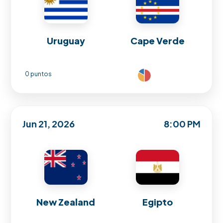
Uruguay
Cape Verde
0 puntos
Jun 21, 2026
8:00 PM
New Zealand
Egipto