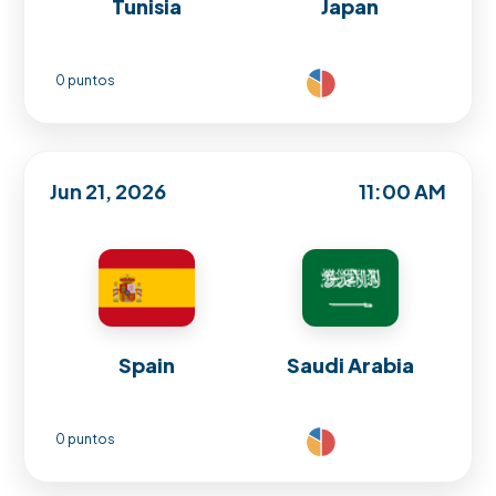
Tunisia
Japan
0 puntos
Jun 21, 2026
11:00 AM
Spain
Saudi Arabia
0 puntos