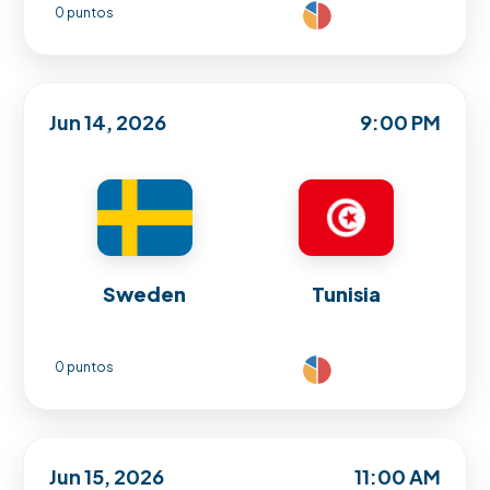
0 puntos
Jun 14, 2026
9:00 PM
Sweden
Tunisia
0 puntos
Jun 15, 2026
11:00 AM