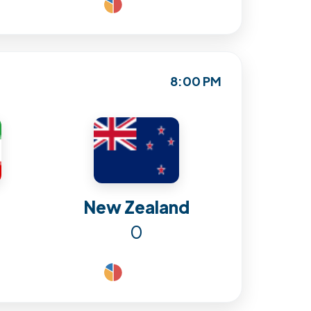
8:00 PM
New Zealand
0