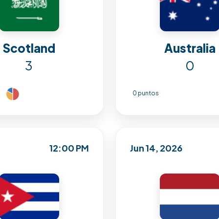
Scotland
Australia
3
0
0 puntos
12:00 PM
Jun 14, 2026