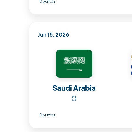
0 puntos
Jun 15, 2026
Saudi Arabia
0
0 puntos