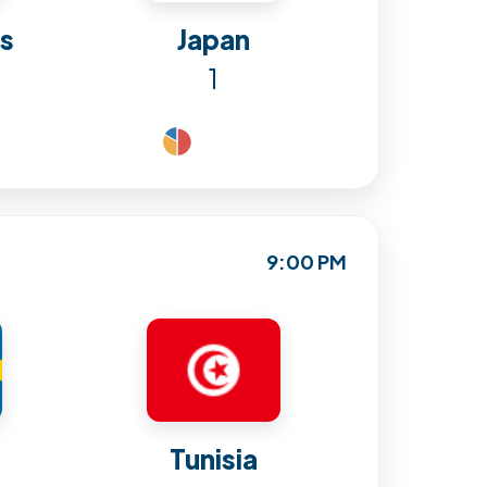
ds
Japan
1
9:00 PM
Tunisia