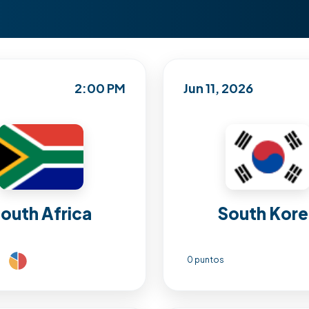
2:00 PM
Jun 11, 2026
outh Africa
South Kor
0 puntos