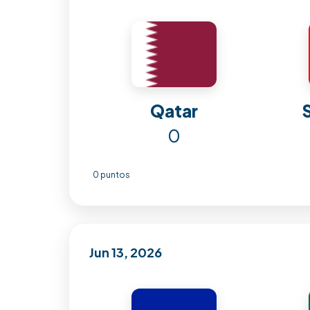
Qatar
0
0 puntos
Jun 13, 2026