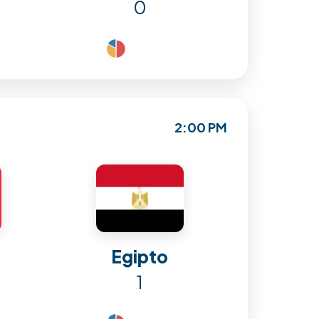
0
2:00 PM
Egipto
1