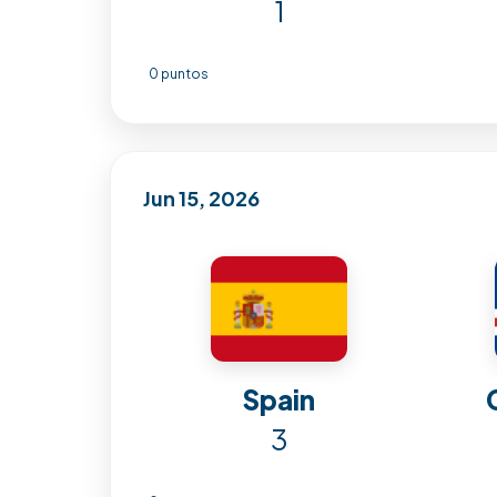
1
0 puntos
Jun 15, 2026
Spain
3