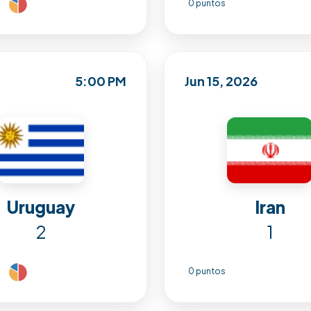
0 puntos
5:00 PM
Jun 15, 2026
Uruguay
Iran
2
1
0 puntos