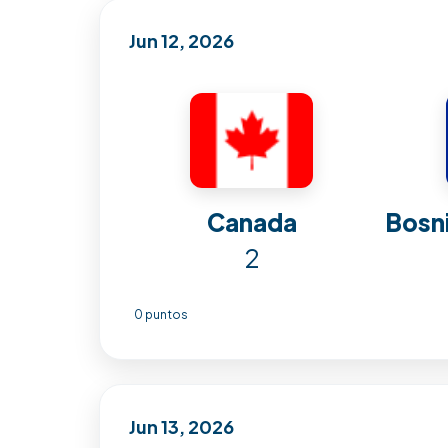
Jun 12, 2026
Canada
Bosn
2
0 puntos
Jun 13, 2026