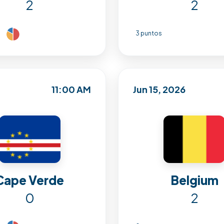
2
2
3 puntos
11:00 AM
Jun 15, 2026
Cape Verde
Belgium
0
2