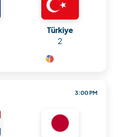
Türkiye
2
3:00 PM