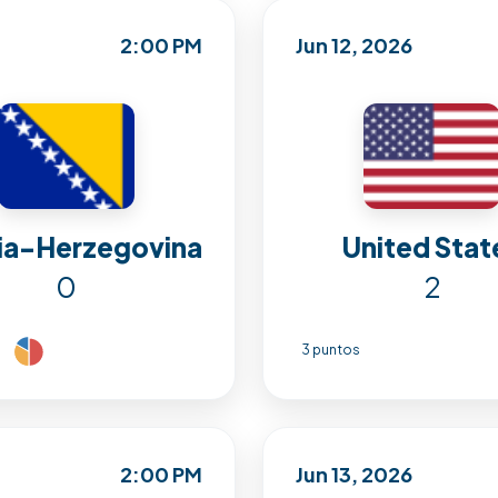
2:00 PM
Jun 12, 2026
ia-Herzegovina
United Stat
0
2
3 puntos
2:00 PM
Jun 13, 2026