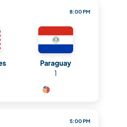
8:00 PM
es
Paraguay
1
5:00 PM