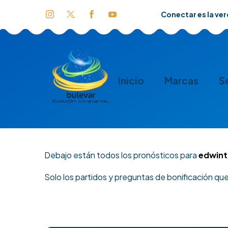
Conectar es la ve
Inicio
Marcas
S
Debajo están todos los pronósticos para
edwint
Solo los partidos y preguntas de bonificación qu