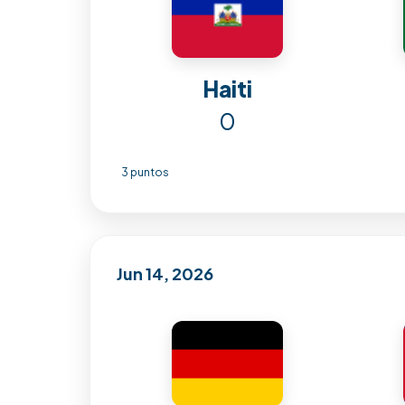
Haiti
0
3 puntos
Jun 14, 2026