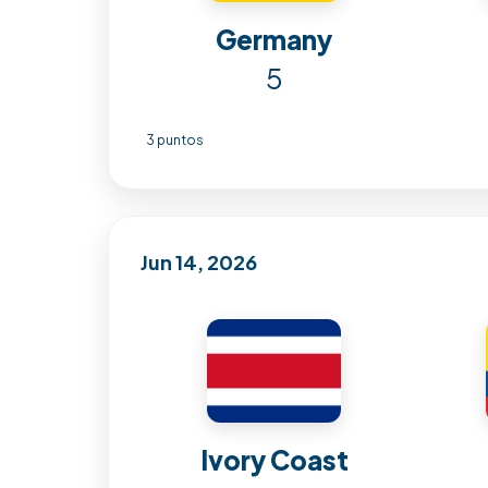
Germany
5
3 puntos
Jun 14, 2026
Ivory Coast