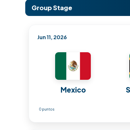
Group Stage
Jun 11, 2026
Mexico
S
0 puntos