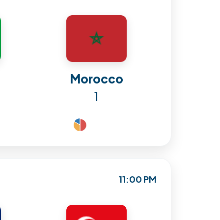
Morocco
1
11:00 PM