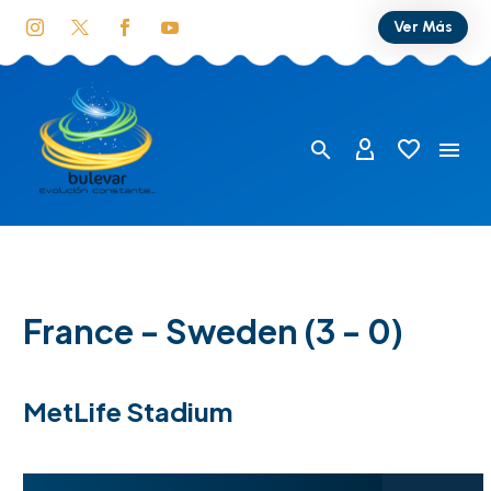
Ver Más
France - Sweden (3 - 0)
MetLife Stadium