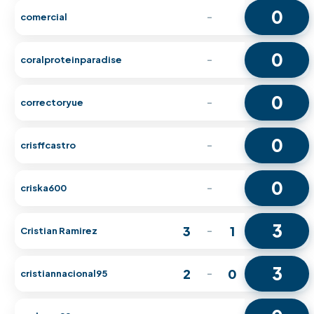
0
comercial
-
0
coralproteinparadise
-
0
correctoryue
-
0
crisffcastro
-
0
criska600
-
3
3
1
Cristian Ramirez
-
3
2
0
cristiannacional95
-