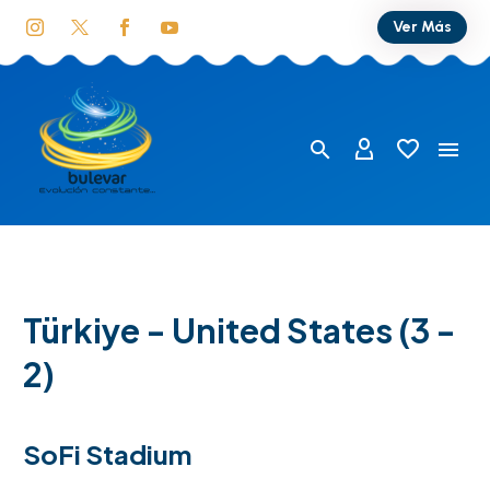
Ver Más
Türkiye - United States (3 -
2)
SoFi Stadium