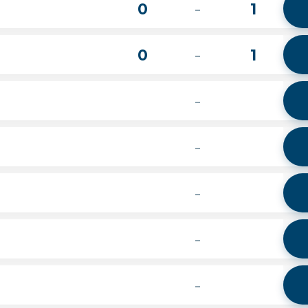
0
1
-
0
1
-
-
-
-
-
-