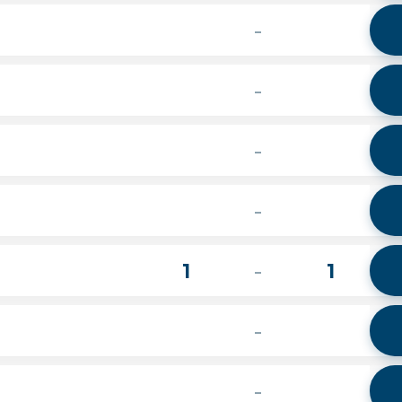
-
-
-
-
1
1
-
-
-