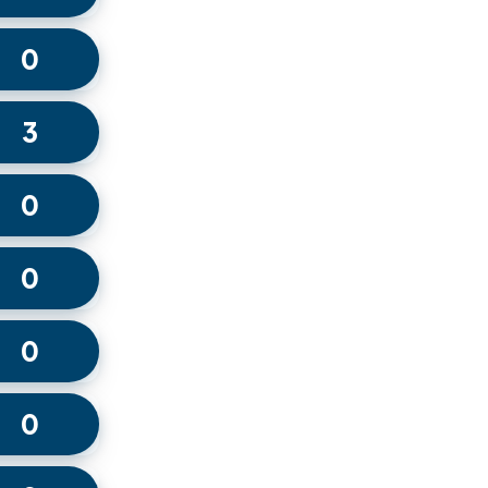
0
3
0
0
0
0