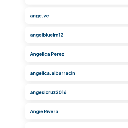
ange.vc
angelbluelm12
Angelica Perez
angelica.albarracin
angesicruz2016
Angie Rivera