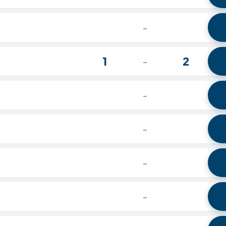
-
1
2
-
-
-
-
-