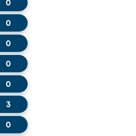
0
0
0
0
0
3
0