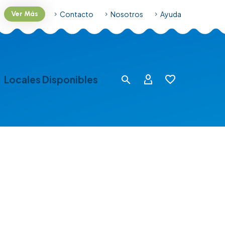
Contacto
Nosotros
Ayuda
Ver Más
Locales Disponibles