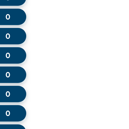
0
0
0
0
0
0