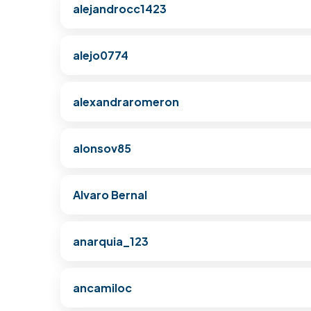
alejandrocc1423
alejo0774
alexandraromeron
alonsov85
Alvaro Bernal
anarquia_123
ancamiloc