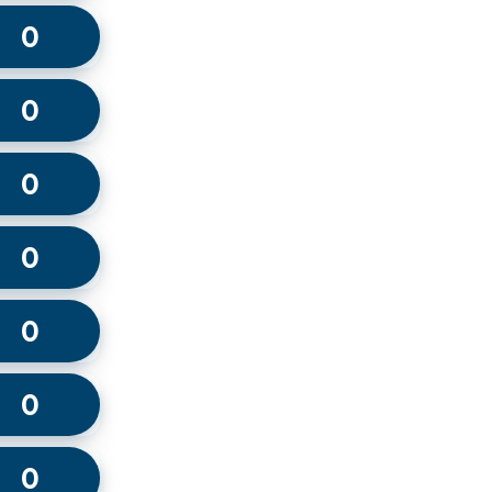
0
0
0
0
0
0
0