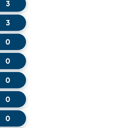
3
3
0
0
0
0
0