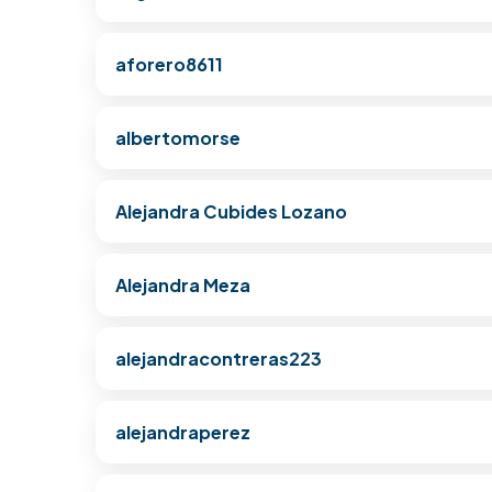
aforero8611
albertomorse
Alejandra Cubides Lozano
Alejandra Meza
alejandracontreras223
alejandraperez