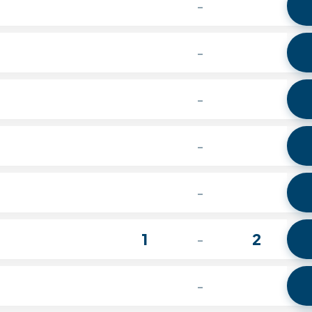
-
-
-
-
-
1
2
-
-