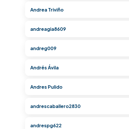
Andrea Triviño
andreagia8609
andreg009
Andrés Ávila
Andres Pulido
andrescaballero2830
andrespg622