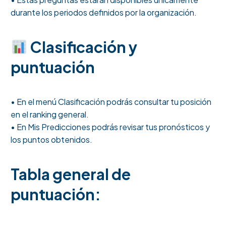
durante los periodos definidos por la organización.
Clasificación y
puntuación
• En el menú Clasificación podrás consultar tu posición
en el ranking general.
• En Mis Predicciones podrás revisar tus pronósticos y
los puntos obtenidos.
Tabla general de
puntuación: