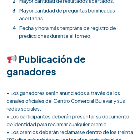
Mayor cantidad de resultados acertados.
Mayor cantidad de preguntas bonificadas
acertadas.
Fecha y hora más temprana de registro de
predicciones durante el torneo.
Publicación de
ganadores
• Los ganadores serán anunciados a través de los
canales oficiales del Centro Comercial Bulevar y sus
redes sociales.
• Los participantes deberán presentar su documento
de identidad para reclamar cualquier premio.
• Los premios deberán reclamarse dentro de los treinta
(30) días calendario siguientes al anuncio oficial de