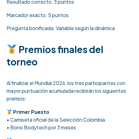
Resultado correcto: 3 puntos
Marcador exacto: 5 puntos
Pregunta bonificada: Variable según la dinámica
Premios finales del
torneo
Al finalizar el Mundial 2026, los tres participantes con
mayor puntuación acumulada recibirán los siguientes
premios:
Primer Puesto
• Camiseta oficial de la Selección Colombia
• Bono Bodytech por 3 meses