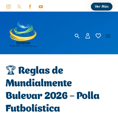
Ver Más
🏆 Reglas de
Mundialmente
Bulevar 2026 – Polla
Futbolística