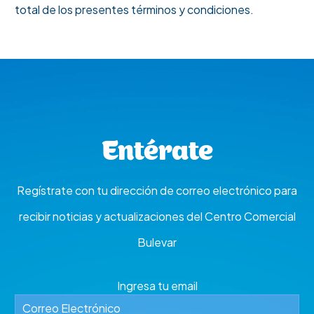
total de los presentes términos y condiciones.
Entérate
Regístrate con tu dirección de correo electrónico para
recibir noticias y actualizaciones del Centro Comercial
Bulevar
Ingresa tu email