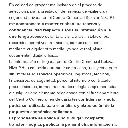
En calidad de proponente invitado en el proceso de
selección para la prestación del servicio de vigilancia y
seguridad privada en el Centro Comercial Bulevar Niza P.H.,
me comprometo a mantener absoluta reserva y
confidencialidad respecto a toda la información a la
que tenga acceso
durante la visita a las instalaciones,
recorridos operativos, reuniones, comunicaciones o
mediante cualquier otro medio, ya sea verbal, visual,
documental, digital o físico.
La información entregada por el Centro Comercial Bulevar
Niza P.H. o conocida durante este proceso, incluyendo pero
sin limitarse a: aspectos operativos, logísticos, técnicos,
financieros, de seguridad, personal interno o contratado,
procedimientos, infraestructura, tecnologías implementadas
o cualquier otro elemento relacionado con el funcionamiento
del Centro Comercial,
es de carácter confidencial
y
solo
podrá ser utilizada para el análisis y elaboración de la
propuesta económica solicitada
.
El proponente se obliga a no divulgar, compartir,
transferir, copiar, publicar ni poner dicha información a