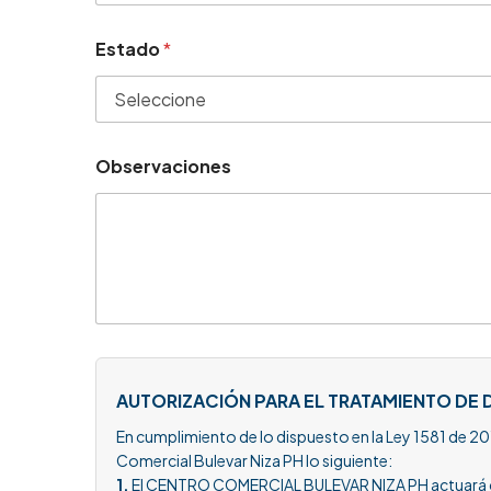
Estado
*
Observaciones
AUTORIZACIÓN PARA EL TRATAMIENTO DE
En cumplimiento de lo dispuesto en la Ley 1581 de 2
Comercial Bulevar Niza PH lo siguiente:
1.
El CENTRO COMERCIAL BULEVAR NIZA PH actuará como