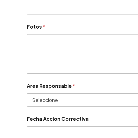
Fotos
*
Area Responsable
*
Fecha Accion Correctiva