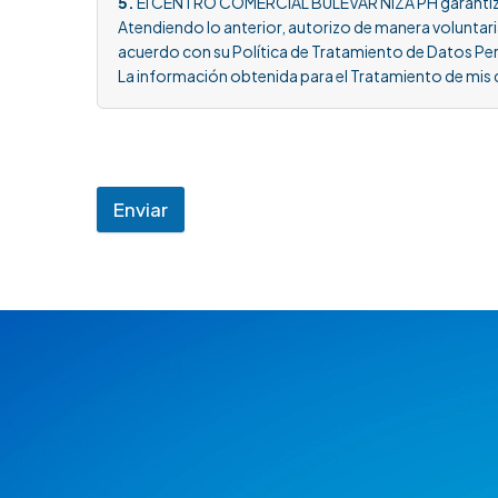
5.
El CENTRO COMERCIAL BULEVAR NIZA PH garantizará 
Atendiendo lo anterior, autorizo de manera voluntar
acuerdo con su Política de Tratamiento de Datos Per
La información obtenida para el Tratamiento de mis d
Enviar