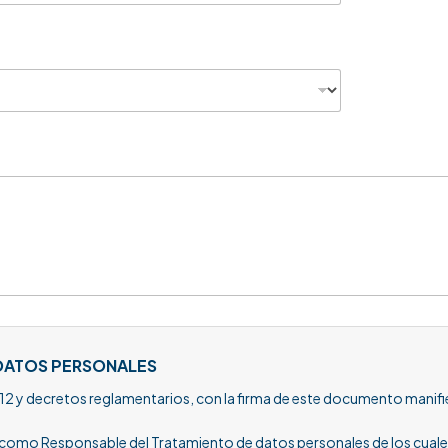
 DATOS PERSONALES
012 y decretos reglamentarios, con la firma de este documento manifi
 Responsable del Tratamiento de datos personales de los cuales so