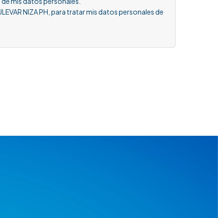
 de mis datos personales.
ULEVAR NIZA PH, para tratar mis datos personales de