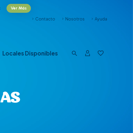
c
Ver Más
Contacto
Nosotros
Ayuda
Locales Disponibles
RAS