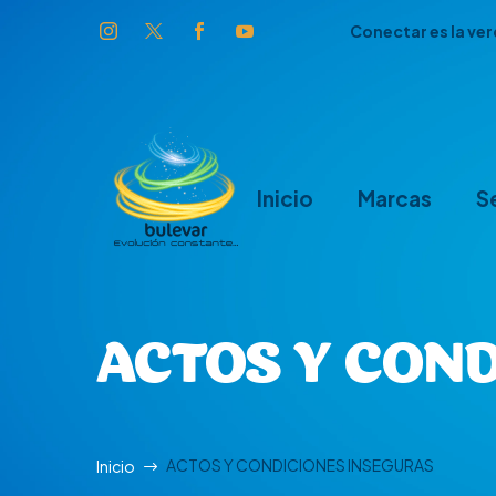
Conectar es la ve
Inicio
Marcas
S
ACTOS Y CON
ACTOS Y CONDICIONES INSEGURAS
Inicio